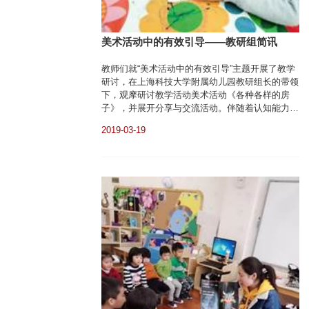
美术活动中的有效引导——教研组简讯
教师们就“美术活动中的有效引导”主题开展了教学
研讨，在上海科技大学附属幼儿园教研组长的带领
下，观摩研讨教学活动美术活动《各种各样的房
子》，并展开分享与交流活动。伴随着认知能力与
生活经验的积累，幼儿对周围生活环境的感知也日
2019-03-19
益增强。教研组成员共同探讨如何有效引导幼儿回
忆周围生活变化，并根据自身所见所闻，进行大胆
的艺术创作。教师们对小班幼儿折纸和绘画相结合
的创作方式进行研讨，由于小班幼儿动手能力较
弱，通...