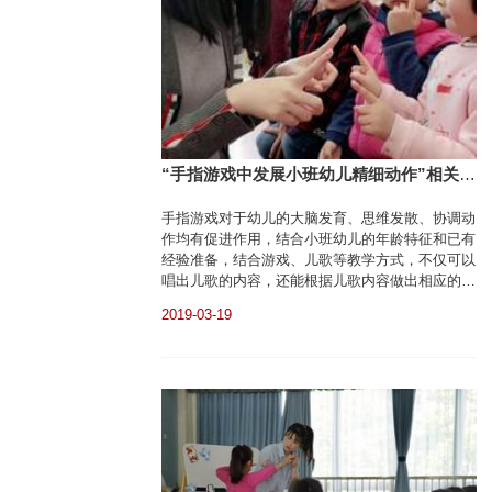
“手指游戏中发展小班幼儿精细动作”相关教
学研讨——教研组简讯
手指游戏对于幼儿的大脑发育、思维发散、协调动
作均有促进作用，结合小班幼儿的年龄特征和已有
经验准备，结合游戏、儿歌等教学方式，不仅可以
唱出儿歌的内容，还能根据儿歌内容做出相应的动
作，使幼儿对手指的名称有所了解，并能够灵活转
2019-03-19
换各手指。既能锻炼幼儿的语言能力，又能促进了
幼儿语言的发展，开展手指游戏活动是开发幼儿精
细动作的重要途径。