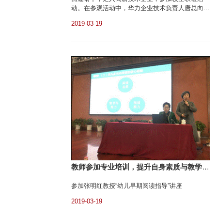
动。在参观活动中，华力企业技术负责人唐总向教
师们展示了华力公司严格的技术标准和超高的技术
2019-03-19
水平，展现了中国高新技术企业精益求精，不断突
破的企业精神。教师们走进高新技术企业，丰富了
知识，开阔了眼界，见证了大量杰出人才辛苦奋斗
在岗位上，他们是推动我国成为世界强国的中坚力
量。上...
教师参加专业培训，提升自身素质与教学能
力
参加张明红教授“幼儿早期阅读指导”讲座
2019-03-19