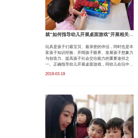
就“如何指导幼儿开展桌面游戏”开展相关教
学研讨活动——教研组简讯
玩具是孩子们最宝贝、最亲密的伴侣，同时也是丰
富孩子知识经验、开阔孩子眼界、发展孩子想象力
与创造力、提高孩子社会交往能力的重要途径之
一。正确指导幼儿开展桌面游戏，同幼儿在玩中
学，第一时间发现问题并进行有效的引导，利用玩
2019-03-19
具开发幼儿精细动作的发展，引导幼儿在游戏中进
行自主建构，激发幼儿创造性思维。