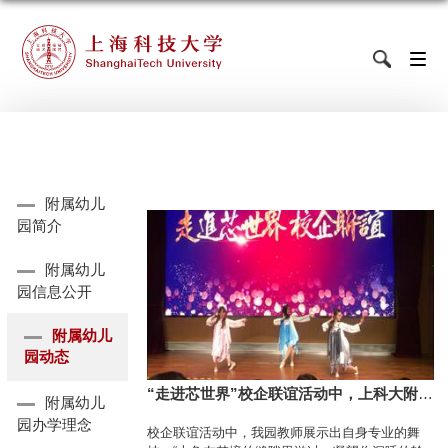
附属幼儿
园简介
附属幼儿
园信息公开
附属幼儿
园动态
“走进芯世界”校企联谊活动中，上科大附幼
附属幼儿
教师精彩绝伦的演出
园办学理念
校企联谊活动中，我园教师展示出自身专业的舞