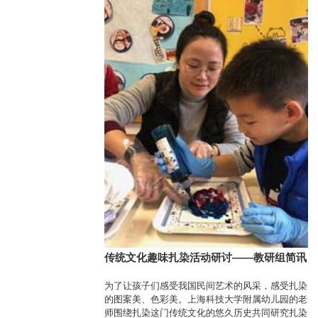
传统文化趣味扎染活动研讨——教研组简讯
为了让孩子们感受我国民间艺术的风采，感受扎染
的图案美、色彩美。上海科技大学附属幼儿园的老
师围绕扎染这门传统文化的悠久历史共同研究扎染