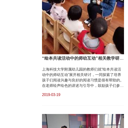
“绘本共读活动中的师幼互动”相关教学研讨
——教研组简讯
上海科技大学附属幼儿园的教师们就“绘本共读活
动中的师幼互动”展开相关研讨，一同探索了培养
孩子们阅读兴趣与良好的阅读习惯是很有帮助的。
在老师绘声绘色的讲述与引导中，鼓励孩子们参与
到故事情节中去，将绘本“玩起来”，和孩子们一同
2019-03-19
去感受绘本阅读的快乐，畅游在书的海洋，爱上阅
读。