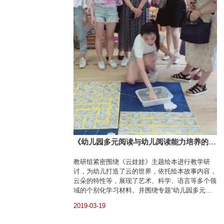
《幼儿园多元阅读与幼儿阅读能力培养的研
究》教研活动——教研组简讯
教研组紧密围绕《云娃娃》主题绘本进行教学研
讨，为幼儿打造了云的世界，依托绘本故事内容，
云朵的特性等，展现了艺术、科学、语言等多个领
域的个别化学习材料。并围绕专题“幼儿园多元阅
读与阅读能力培养的研究”展开积极交流，并重点
2019-03-19
对现场个别化学习材料进行参观和讨论。