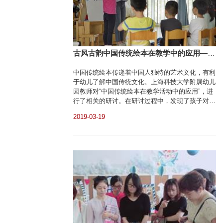
古风古韵中国传统绘本在教学中的应用——
教研组简讯
中国传统绘本传递着中国人独特的艺术文化，有利
于幼儿了解中国传统文化。上海科技大学附属幼儿
园教师对“中国传统绘本在教学活动中的应用”，进
行了相关的研讨。在研讨过程中，发现了孩子对绘
本《九色鹿》的喜爱，从而利用音乐的变化帮助孩
2019-03-19
子体验角色情感与故事情节的关系，让孩子们沉浸
在那片九色鹿生活的森林里。