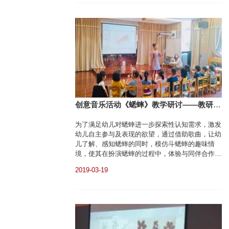
创意音乐活动《蟋蟀》教学研讨——教研组
简讯
为了满足幼儿对蟋蟀进一步探索性认知需求，激发
幼儿自主参与及表现的欲望，通过借助歌曲，让幼
儿了解、感知蟋蟀的同时，模仿斗蟋蟀的趣味情
境，使其在扮演蟋蟀的过程中，体验与同伴合作表
现的乐趣。在各位老师共同研讨与帮助下，教师们
2019-03-19
针对大班幼儿的年龄特征设计了一节生动有趣的音
乐活动《蟋蟀》。