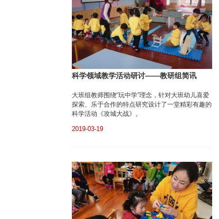
科学领域教学活动研讨——教研组简讯
大班组教师围绕“玩中学”理念，针对大班幼儿喜爱
探索、乐于合作的特点研究设计了一堂精彩有趣的
科学活动《攻城大战》。
2019-03-19