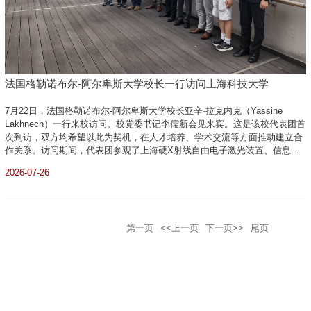
法国格勒诺布尔-阿尔卑斯大学校长一行访问上海科技大学
7月22日，法国格勒诺布尔-阿尔卑斯大学校长亚辛·拉克内克（Yassine
Lakhnech）一行来校访问。校党委书记李儒新会见来宾。这是该校代表团首
次到访，双方均希望以此为契机，在人才培养、学术交流等方面推动建立合
作关系。访问期间，代表团参观了上海硬X射线自由电子激光装置、信息科
学与技术学院的智能感知与人机协同教育部重点实验室和自动化与机器人中
2026-07-26
心，以及数学科学研究所。相关院所负责人及国际事务处代表参加了交流座
谈。法国...
第一页
<<上一页
下一页>>
尾页