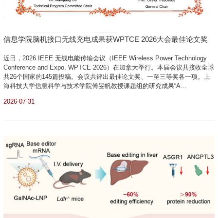
信息学院脑机接口无线充电成果获WPTCE 2026大会最佳论文奖
近日，2026 IEEE 无线电能传输会议（IEEE Wireless Power Technology
Conference and Expo, WPTCE 2026）在加拿大举行。本届会议共接收全球
共26个国家的145篇投稿。会议共评出最佳论文奖、一至三等奖各一项。上
海科技大学信息科学与技术学院傅旻帆教授课题组的研究成果“A
Transmitter-Side Relay-Coil-Based Misalignment-Tolerant Wireless Power
2026-07-31
Transfer System for Implantable Brain-Computer Interfaces”从众多参评论
文中脱...