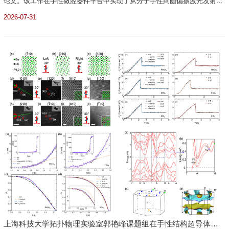
论文。该工作在手性微腔器件平台中实现了从分子手性到圆偏振激光发射的
多层级放大，揭示了皮秒时间尺度的超快光学手性切换机制，为手性光量子
2026-07-31
信息处理、手性集成光子器件和超快自旋光开关的发展提供了新思路...
上海科技大学拓扑物理实验室郭艳峰课题组在手性结构超导体与