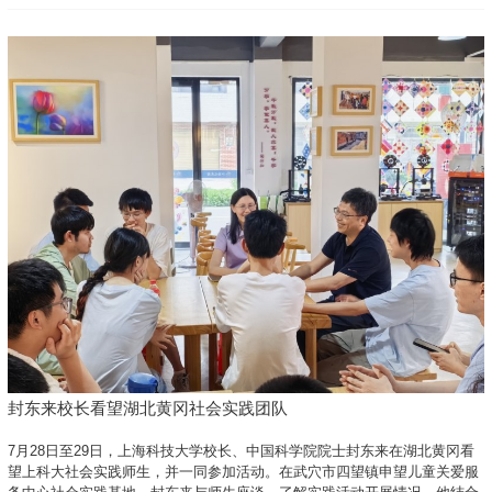
封东来校长看望湖北黄冈社会实践团队
7月28日至29日，上海科技大学校长、中国科学院院士封东来在湖北黄冈看
望上科大社会实践师生，并一同参加活动。在武穴市四望镇申望儿童关爱服