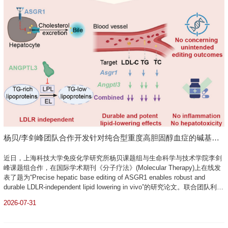
杨贝/李剑峰团队合作开发针对纯合型重度高胆固醇血症的碱基编
辑疗法
近日，上海科技大学免疫化学研究所杨贝课题组与生命科学与技术学院李剑
峰课题组合作，在国际学术期刊《分子疗法》(Molecular Therapy)上在线发
表了题为“Precise hepatic base editing of ASGR1 enables robust and
durable LDLR-independent lipid lowering in vivo”的研究论文。联合团队利用
优化的肝脏靶向脂质纳米颗粒（LNP）递送碱基编辑系统，实现了对肝细胞
2026-07-31
ASGR1基因的高效、精准编辑，展现了高效、持久且安全的降脂效果，...