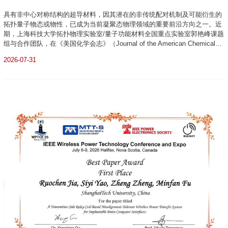
二维超导领域取得新进展
具有非中心对称结构的超导材料，因其潜在的非传统配对机制及可能衍生的
拓扑量子物态或物性，已成为当前凝聚态物理领域的重要前沿方向之一。近
期，上海科技大学拓扑物理实验室/量子功能材料全国重点实验室郭艳峰课题
组与合作团队，在《美国化学会志》（Journal of the American Chemical
Society）上发表两项研究成果：一是围绕手性结构超导体，系统揭示了其
2026-07-31
拓扑电子能带特征及自旋–轨道耦合（SOC）增强的p波配对分量；另一项则
通过...