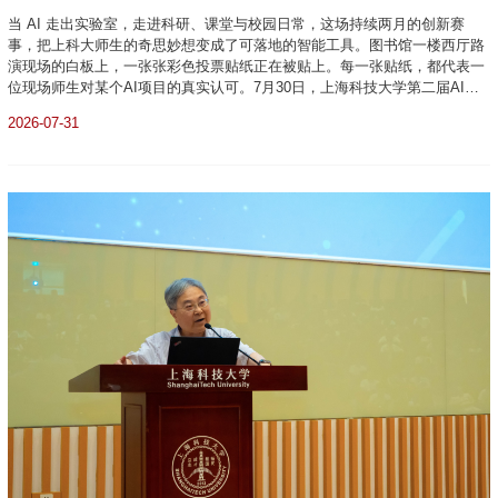
当 AI 走出实验室，走进科研、课堂与校园日常，这场持续两月的创新赛
事，把上科大师生的奇思妙想变成了可落地的智能工具。图书馆一楼西厅路
演现场的白板上，一张张彩色投票贴纸正在被贴上。每一张贴纸，都代表一
位现场师生对某个AI项目的真实认可。7月30日，上海科技大学第二届AI智
能创新应用大赛总决赛在校图书馆举行。88支队伍报名，16支闯入决赛，34
2026-07-31
人站上了最终展示的舞台。上午路演、下午答辩，一整天的赛程紧张而充
实。评委...