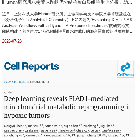
iHuman研究所水雯箐课题组优化结构蛋白质组学生信分析，助力
蛋白质构象解析与靶标鉴定
近日，上海科技大学iHuman研究所、生命科学与技术学院水雯箐课题组在
《分析化学》（Analytical Chemistry）上发表题为“Evaluating DIA LiP-MS
Analysis Workflows with a Hybrid LiP Proteome Benchmark”的研究论文。
团队构建了包含超过17万条限制性蛋白水解肽段的混合蛋白质组基准数据
集，系统评估并优化了七种数据非依赖采集限制性酶切-质谱（DIA LiP-
2026-07-28
MS）的数据处理与统计分析流程，并与上海易算生物科技有限公司合作开
发出了...