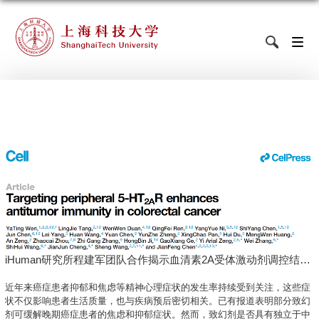
iHuman研究所程建军团队合作揭示血清素2A受体激动剂调控结直
肠癌抗肿瘤免疫的新机制
近年来癌症患者抑郁和焦虑等精神心理症状的发生率持续受到关注，这些症
状不仅影响患者生活质量，也与疾病预后密切相关。已有报道表明部分致幻
剂可缓解晚期癌症患者的焦虑和抑郁症状。然而，致幻剂是否具有独立于中