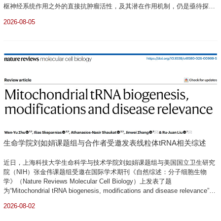
枢神经系统作用之外的直接抗肿瘤活性，及其潜在作用机制，仍是亟待探
明。麦角酸二乙酰胺（LSD）是一种经典的血清素2A受体（5-HT2AR）激动
2026-08-05
剂。近日，上海科技大学iHuman研究所/生命科学与技术学院程建军团队联
合复旦大...
生命学院刘如娟课题组与合作者受邀发表线粒体tRNA相关综述
近日，上海科技大学生命科学与技术学院刘如娟课题组与美国国立卫生研究
院（NIH）张金伟课题组受邀在国际学术期刊《自然综述：分子细胞生物
学》（Nature Reviews Molecular Cell Biology）上发表了题
为“Mitochondrial tRNA biogenesis, modifications and disease relevance”的
综述。文章系统总结了哺乳动物线粒体转运RNA（mitochondrial transfer
2026-08-02
RNA, mt-tRNA）在生物发生、加工成熟、化学修饰及疾病机制与治疗等方
面的前沿进展...