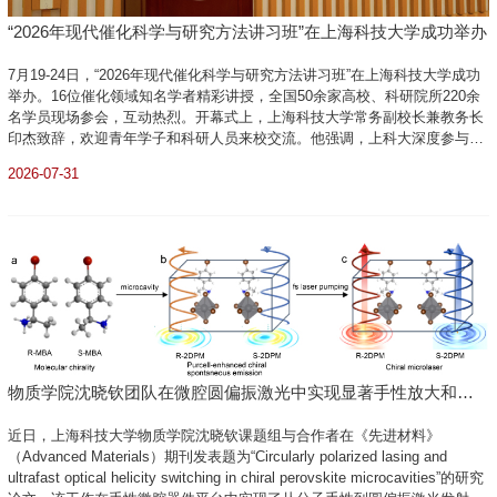
“2026年现代催化科学与研究方法讲习班”在上海科技大学成功举办
7月19-24日，“2026年现代催化科学与研究方法讲习班”在上海科技大学成功
举办。16位催化领域知名学者精彩讲授，全国50余家高校、科研院所220余
名学员现场参会，互动热烈。开幕式上，上海科技大学常务副校长兼教务长
印杰致辞，欢迎青年学子和科研人员来校交流。他强调，上科大深度参与建
设的张江光子科学大装置集群，将为催化科学研究提供强有力的实验支撑。
2026-07-31
此外，人工智能与催化科学的深度融合，正带来研究范式的深刻变革，有望
显...
物质学院沈晓钦团队在微腔圆偏振激光中实现显著手性放大和超
快手性翻转
近日，上海科技大学物质学院沈晓钦课题组与合作者在《先进材料》
（Advanced Materials）期刊发表题为“Circularly polarized lasing and
ultrafast optical helicity switching in chiral perovskite microcavities”的研究