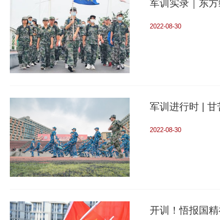
军训实录｜东方
2022-08-30
军训进行时 | 
2022-08-30
开训！悟报国精