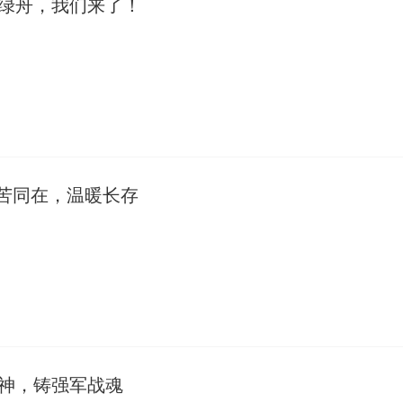
绿舟，我们来了！
甘苦同在，温暖长存
神，铸强军战魂