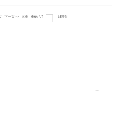
页
下一页>>
尾页
页码
4
/
4
跳转到