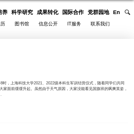
培养
科学研究
成果转化
国际合作
党群园地
En
校历
图书馆
信息公开
IT服务
联系我们
时，上海科技大学2021、2022级本科生军训结营仪式，随着同学们共同
在大家面前缓缓升起。虽然由于天气原因，大家没能看见国旗班的飒爽英姿，
.