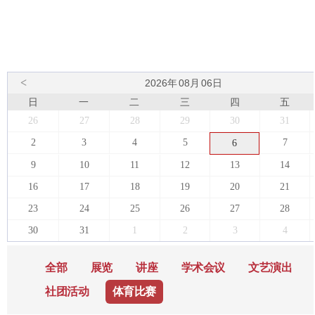
<
2026
年
08
月
06
日
日
一
二
三
四
五
26
27
28
29
30
31
2
3
4
5
7
6
9
10
11
12
13
14
16
17
18
19
20
21
23
24
25
26
27
28
30
31
1
2
3
4
全部
展览
讲座
学术会议
文艺演出
社团活动
体育比赛