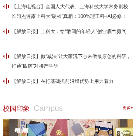
【上海电视台】全国人大代表、上海科技大学常务副校
长印杰透露上科大“硬核”真相：100%理工科+AI必修！
70%直供上海三大产业
【解放日报】上科大：给“敢闯的年轻人”创业底气勇气
【解放日报】做“减法”让大家沉下心来做最原创的科研，
打通“四链”对接产学研
【解放日报】在打基础抓前沿增优势上用力着力
Campus
校园印象
更多+