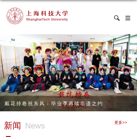
戴花持卷祝东风：毕业季再续非遗之约
更多>>
新闻
News