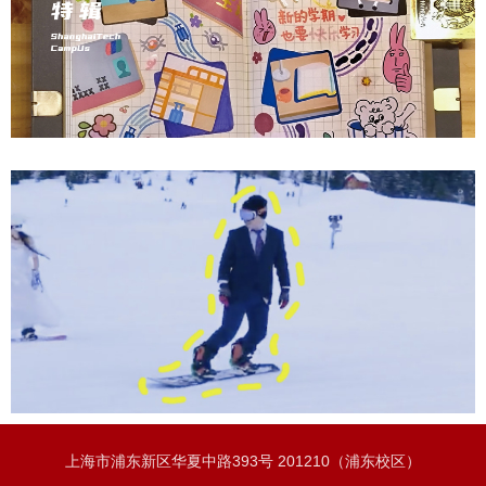
上海市浦东新区华夏中路393号 201210（浦东校区）