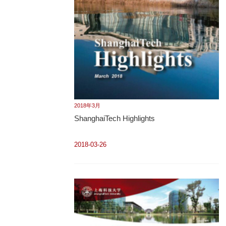
2018年3月
ShanghaiTech Highlights
2018-03-26