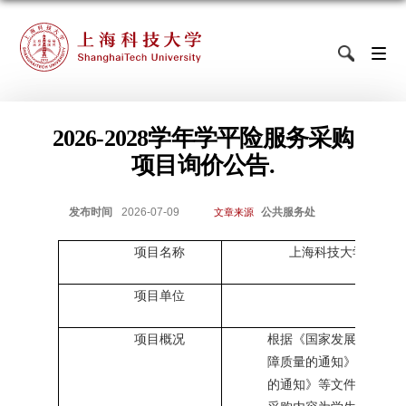
2026-2028学年学平险服务采购
项目询价公告.
发布时间
2026-07-09
公共服务处
文章来源
项目名称
上海科技大学
202
6-2
项目单位
项目概况
根据《国家发展改革委
障质量的通知》、《关
的通知》等文件要求，