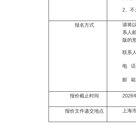
2、
不
请将
报名方式
系人
版的
联系
电 话：
邮
箱
报价截止时间
2026
上海
报价文件递交地点