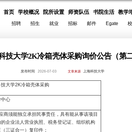
首页
学校概况
院所设置
师资队伍
书院生活
教学
招聘
招生
就业
招标
邮件
Egate
科技大学2K冷箱壳体采购询价公告（第
发布时间
2026-07-03
上海科技大学
文章来源
科技大学2K冷箱壳体采购
学中心
应商须能独立承担民事责任，具有能从事该项目
内的企业法人营业执照、税务登记证、组织机构
证（三证合一）复印件；