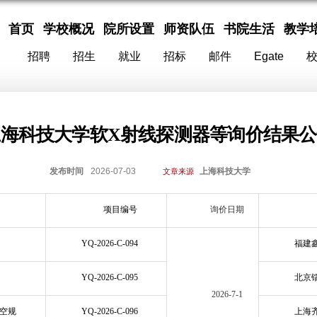
首页
学校概况
院所设置
师资队伍
书院生活
教学
招聘
招生
就业
招标
邮件
Egate
上海科技大学软X射线探测器等询价结果公
发布时间
2026-07-03
上海科技大学
文章来源
项目编号
询价
日
期
YQ-2026-C-094
福建
YQ-2026-C-095
北京
2026-7-1
空规
YQ-2026-C-096
上海