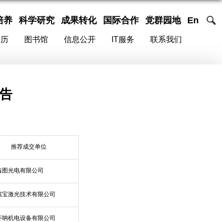
培养
科学研究
成果转化
国际合作
党群园地
En
校历
图书馆
信息公开
IT服务
联系我们
告
推荐成交单位
鑫图光电有限公司
镭宝激光技术有限公司
齐呐机电设备有限公司