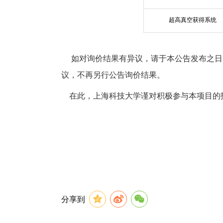
超高真空获得系统
如对询价结果有异议，请于本
公告发布
之日
议
，不再另行公告询价结果。
在此，上海科技大学谨对积
极参与
本项目的
分享到