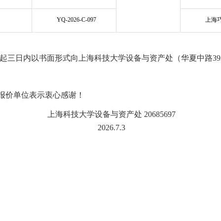
YQ-2026-C-097
上海
起三日内
以书面形式向上海科技大学设备与资产处（华夏中路39
报价
单
位表示衷心感谢！
上海
科技大学设备与资产处
20685697
2026.7.3