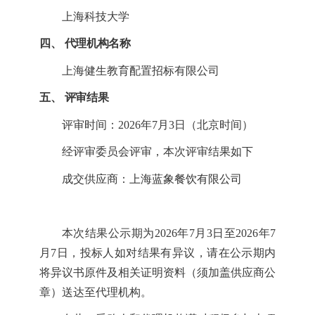
上海科技大学
四、
代理机构名称
上海健生教育配置招标
有限公司
五、
评审结果
评审时间：
2026年7月
3
日
（北京时间）
经评审委员会评审，本次评审结果如下
成交供应商：
上海蓝象餐饮有限公司
本次结果公示期为
2026年7月
3
日
至
2026年7
月
7
日，投标人
如对结果有异议，请
在公示期
内
将异议书原件及相关证明资料（须加盖供应商公
章）送达至代理机构。