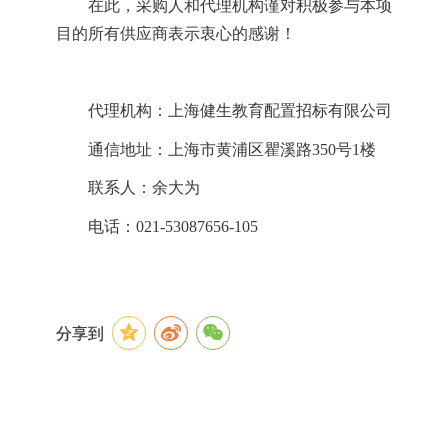
在此，
采购人和代理机构
谨对积极参与本项
目的所有
供应商
表示衷心的感谢！
代理机构：上海健生教育配置招标有限公司
通信地址：上海市
黄浦区瞿溪路
350号1
楼
联系人：
余大为
电话：
021-53087656-105
分享到