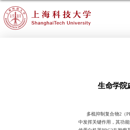
生命学院
多梳抑制复合物
2（
中发挥关键作用，其功能