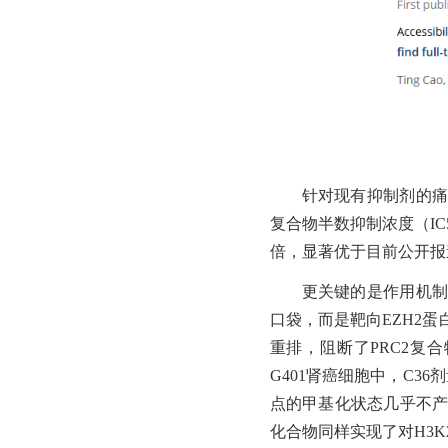
针对现有抑制剂的
复合物半数抑制浓度（IC50
倍，显著优于目前公开报
更关键的是作用机
口袋，而是靶向EZH2蛋
重排，阻断了PRC2复
G401肾癌细胞中，C36
点的甲基化状态几乎不产
化合物同样实现了对H3K