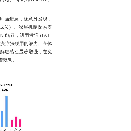
的肿瘤进展，还意外发现，
家族成员）。深层机制探索表
Nβ转录，进而激活STAT1
免疫疗法联用的潜力。在体
的裂解敏感性显著增强；在免
瘤效果。