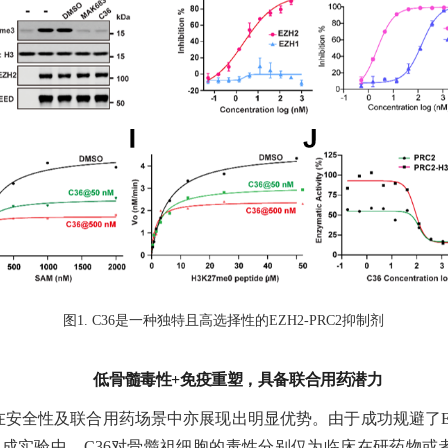
图
1. C36是一种独特且高选择性的EZH2-PRC2抑制剂
低骨髓毒性
+免疫重塑，具备联合用药潜力
6在安全性及联合用药场景中亦展现出明显优势。由于成功规避了E
成实验中，C36对骨髓祖细胞的毒性分别仅为临床在研药物或者获