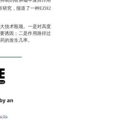
2抑制剂在肿瘤中发挥作用
新研究，报道了一种
EZH2
两大技术瓶颈。一是对高度
主要诱因；二是作用路径过
耐药的发生几率。