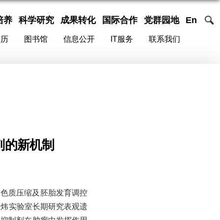
培养
科学研究
成果转化
国际合作
党群园地
En
校历
图书馆
信息公开
IT服务
联系我们
剂的新机制
、染色质压缩及胚胎发育调控
戚炜实验室长期研究表观遗