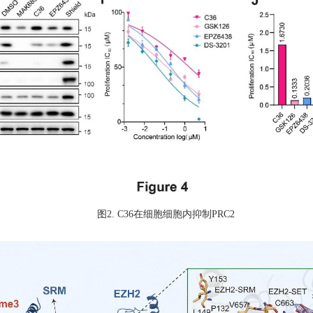
图
2. C36在细胞细胞内抑制PRC2