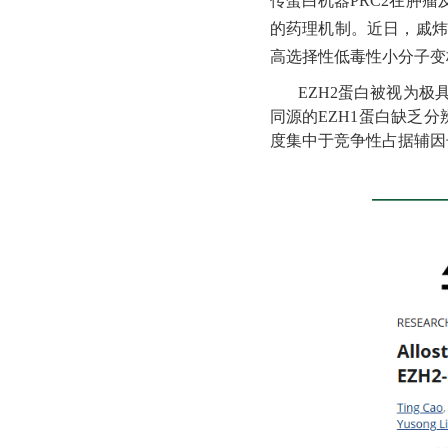
传蛋白机器PRC2在肿
的药理机制。
近日，戚
高选择性低毒性小分子变
EZH2蛋白被视为
同源的EZH1蛋白缺乏
度集中于竞争性占据辅因