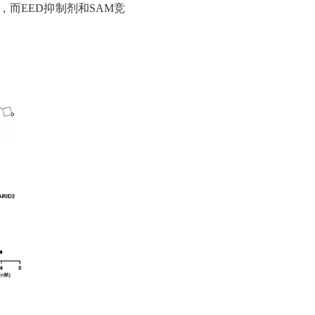
饰，而EED抑制剂和SAM竞
。