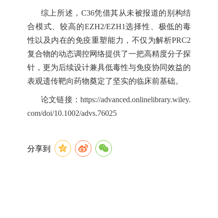
综上所述，
C36凭借其从未被报道的别构结
合模式、较高的EZH2/EZH1选择性、极低的毒
性以及内在的免疫重塑能力，不仅为解析PRC2
复合物的动态调控网络提供了一把高精度分子探
针，更为后续设计兼具低毒性与免疫协同效益的
表观遗传靶向药物奠定了坚实的临床前基础。
论文链接：
https://advanced.onlinelibrary.wiley.
com/doi/10.1002/advs.76025
分享到