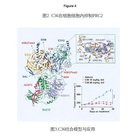
图
2. C36在细胞细胞内抑制PRC2
图
3.C36结合模型与应用