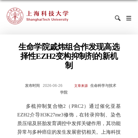
生命学院戚炜组合作发现高选
择性EZH2变构抑制剂的新机
制
发布时间
2026-06-26
生命科学与技术
文章来源
学院
多梳抑制复合物
2（PRC2）通过催化亚基
EZH2介导H3K27me3修饰，在转录抑制、染色
质压缩及胚胎发育调控中发挥关键作用，其功能
异常与多种癌症的发生发展密切相关。上海科技