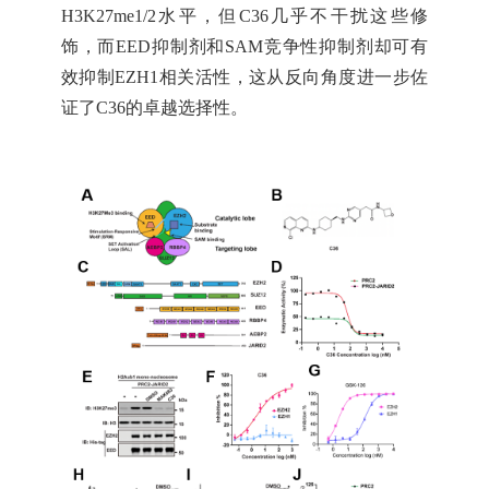
H3K27me1/2水平，但C36几乎不干扰这些修
饰，而EED抑制剂和SAM竞争性抑制剂却可有
效抑制EZH1相关活性，这从反向角度进一步佐
证了C36的卓越选择性。