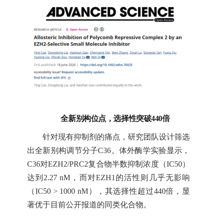
全新别构位点，选择性突破
440倍
针对现有抑制剂的痛点，研究团队设计筛选
出全新别构调节分子
C36。体外酶学实验显示，
C36对EZH2/PRC2复合物半数抑制浓度（IC50）
达到2.27 nM，而对EZH1的活性则几乎无影响
（IC50 > 1000 nM），其选择性超过440倍，显
著优于目前公开报道的同类化合物。