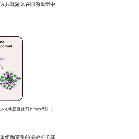
DNA共凝聚体在同源重组中
ssDNA共凝聚体可作为“枢纽”，
导重组酶富集的关键分子基