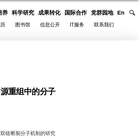
培养
科学研究
成果转化
国际合作
党群园地
En
校历
图书馆
信息公开
IT服务
联系我们
同源重组中的分子
A双链断裂分子机制的研究