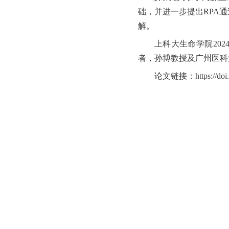
础，并进一步提出RPA
解。
上科大生命学院
20
者，孙博教授及广州医科
论文链接：
https://do