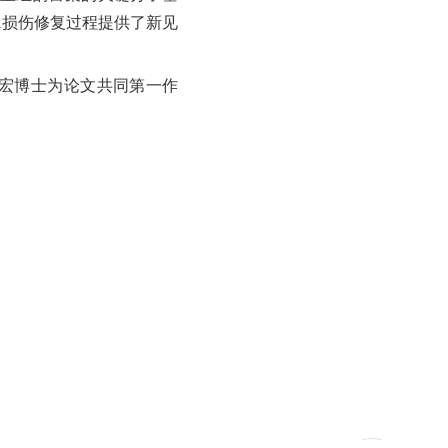
A损伤修复过程提供了新见
映宏博士为论文共同第一作