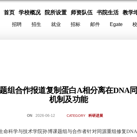
首页
学校概况
院所设置
师资队伍
书院生活
教学
招聘
招生
就业
招标
邮件
Egate
题组合作报道复制蛋白A相分离在DNA
机制及功能
ON
2026-06-12
科研进展
CATEGORY
生命科学与技术学院孙博课题组与合作者针对同源重组修复
D
N