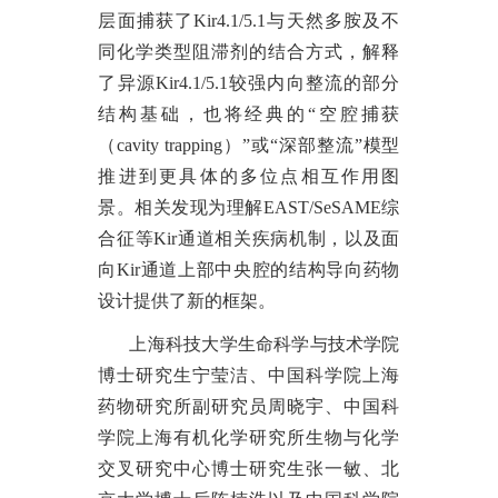
层面捕获了
Kir4.1/5.1与天然多胺及不
同化学类型阻滞剂的结合方式，解释
了异源Kir4.1/5.1较强内向整流的部分
结构基础，也将经典的“空腔捕获
（cavity trapping）”或“深部整流”模型
推进到更具体的多位点相互作用图
景。相关发现为理解EAST/SeSAME综
合征等Kir通道相关疾病机制，以及面
向Kir通道上部中央腔的结构导向药物
设计提供了新的框架。
上海科技大学生命科学与技术学院
博士研究生宁莹洁、中国科学院上海
药物研究所副研究员周晓宇、中国科
学院上海有机化学研究所生物与化学
交叉研究中心博士研究生张一敏、北