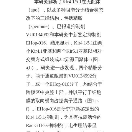
本研究解析了
Kir4.1/5.1在无配体
（apo），以及多种阻滞分子结合状态
改下的三维结构，包括精胺
（spermine）、已报道抑制剂
VU0134992和本研究中新鉴定抑制剂
EHop-016。结果显示，Kir4.1/5.1由两
个Kir4.1亚基和两个Kir5.1亚基以相对
交替方式组装成2:2异源四聚体（图1
a,b）。研究进一步发现，两个精胺分
子、两个通道阻滞剂VU0134992分
子，或一个EHop-016分子，均结合于
跨膜区中央腔上部，并以平行于细胞
膜的取向横向占据离子通路（图1 c-
f）。EHop-016是研究中新鉴定出的
Kir4.1/5.1抑制剂，为具有抗癌活性的
Rac GTPase抑制剂；电生理结果显