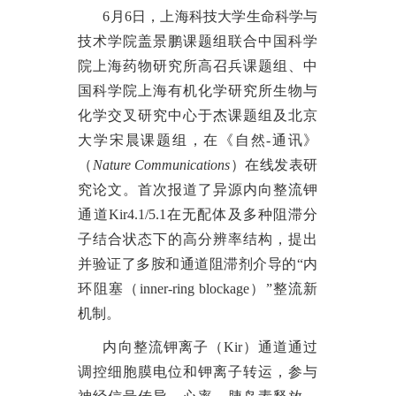
6月6日，上海科技大学生命科学与
技术学院盖景鹏课题组联合中国科学
院上海药物研究所高召兵课题组、中
国科学院上海有机化学研究所生物与
化学交叉研究中心于杰课题组及北京
大学宋晨课题组，在《自然-通讯》
（
Nature Communications
）在线发表研
究论文。
首次报道了异源内向整流钾
通道
Kir4.1/5.1在无配体及多种阻滞分
子结合状态下的高分辨率结构，提出
并验证了多胺和通道阻滞剂介导的“内
环阻塞（inner-ring blockage）”整流新
机制。
内向整流钾离子（
Kir）通道通过
调控细胞膜电位和钾离子转运，参与