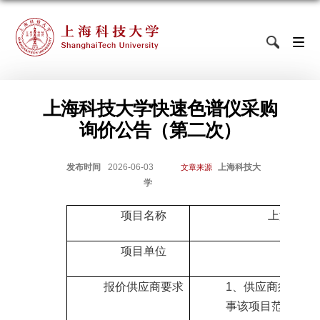
上海科技大学快速色谱仪采购
询价公告（第二次）
发布时间
2026-06-03
上海科技大
文章来源
学
项目名称
上海科技
项目单位
物质
报价供应商要求
1
、供应商须能独
事该项目范围内的