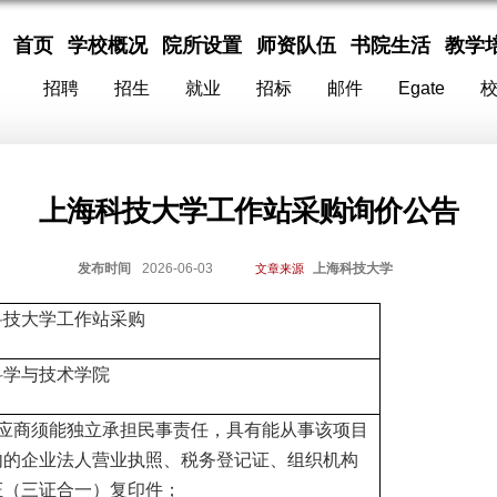
首页
学校概况
院所设置
师资队伍
书院生活
教学
招聘
招生
就业
招标
邮件
Egate
上海科技大学工作站采购询价公告
发布时间
2026-06-03
上海科技大学
文章来源
科技大学工作站采购
科学与技术学院
应商须能独立承担民事责任，具有能从事该项目
内的企业法人营业执照、税务登记证、组织机构
证（三证合一）复印件；