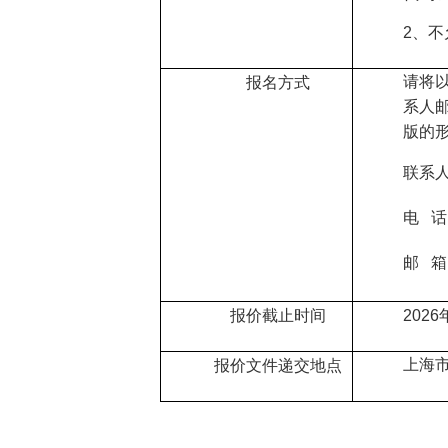
2、
不
请将
报名方式
系人
版的
联系
电 话：
邮
箱
报价截止时间
2026
上海
报价文件递交地点