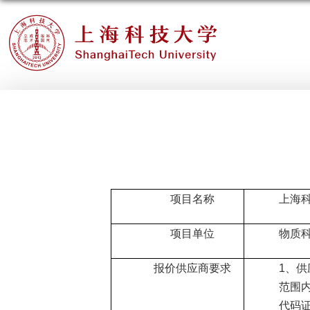
项目名称
上海
项目单位
物质
报价供应商要求
1
、供
范围
代码