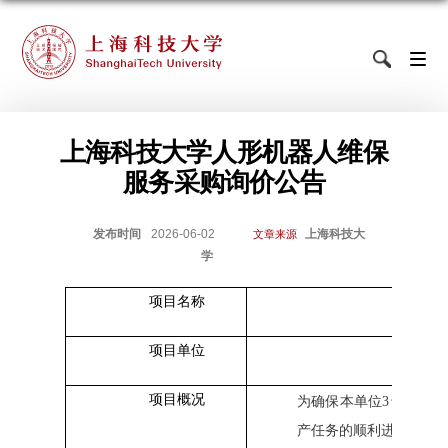
上海科技大学人形机器人维保
服务采购询价公告
发布时间
2026-06-02
上海科技大
文章来源
学
项目名称
上海科
项目单位
项目概况
为确保本单位
3
台
Hanson
产任务的顺利进行，现