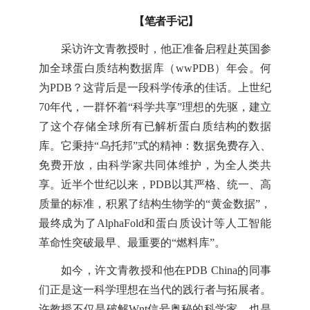
【笔者手记】
采访许文青教授时，他正准备启程赴英国参
加全球蛋白质结构数据库（wwPDB）年会。何
为PDB？这背后是一段科学传承的佳话。上世纪
70年代，一群怀着“科学共享”理想的先驱，建立
了这个存储全球所有已解析蛋白质结构的数据
库。它秉持“乌托邦”式的精神：数据免费存入、
免费开放，由科学家共同体维护，为全人类共
享。近半个世纪以来，PDB以其严格、统一、高
质量的标准，积累了结构生物学的“黄金数据”，
最终成为了AlphaFold和蛋白质设计等人工智能
革命性突破最早、最重要的“燃料库”。
如今，许文青教授和他在PDB China的同事
们正是这一科学理想在当代的践行者与拓展者。
许教授不仅是破解Wnt信号奥秘的科学家，也是