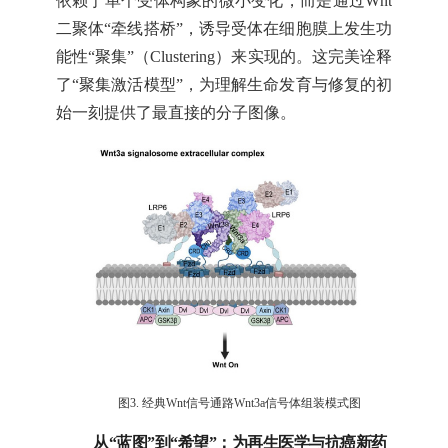
依赖于单个受体构象的微小变化，而是通过Wnt
二聚体“牵线搭桥”，诱导受体在细胞膜上发生功
能性“聚集”（Clustering）来实现的。这完美诠释
了“聚集激活模型”，为理解生命发育与修复的初
始一刻提供了最直接的分子图像。
图3. 经典Wnt信号通路Wnt3a信号体组装模式图
从“蓝图”到“希望”：为再生医学与抗癌新药