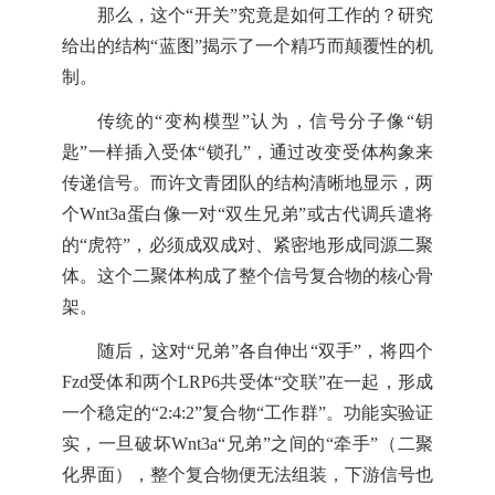
那么，这个“开关”究竟是如何工作的？研究
给出的结构“蓝图”揭示了一个精巧而颠覆性的机
制。
传统的“变构模型”认为，信号分子像“钥
匙”一样插入受体“锁孔”，通过改变受体构象来
传递信号。而许文青团队的结构清晰地显示，两
个Wnt3a蛋白像一对“双生兄弟”或古代调兵遣将
的“虎符”，必须成双成对、紧密地形成同源二聚
体。这个二聚体构成了整个信号复合物的核心骨
架。
随后，这对“兄弟”各自伸出“双手”，将四个
Fzd受体和两个LRP6共受体“交联”在一起，形成
一个稳定的“2:4:2”复合物“工作群”。功能实验证
实，一旦破坏Wnt3a“兄弟”之间的“牵手”（二聚
化界面），整个复合物便无法组装，下游信号也