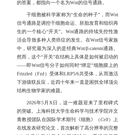
的答案，都指向一个名为Wnt的信号通路。
干细胞被科学家称为“生命的种子”，而Wnt
信号通路是调控干细胞命运、胚胎发育和组织再
生的一个核心“开关”。Wnt通路的持续失控性激
活会导致多种人类癌症的发生。在Wnt信号家族
中，研究最为深入的是经典Wnt/β-catenin通路。
然而，这个“开关”在结构上具体是如何被启动的
——即Wnt信号分子如何同时“绑定”细胞膜上的
Frizzled（Fzd）受体和LRP5/6共受体，从而激活
下游级联反应，近四十年来一直是困扰全球顶尖
结构生物学家的难题。
2026年5月X日，这一难题迎来了里程碑式
的突破。上海科技大学生命科学与技术学院许文
青教授团队在国际学术期刊《细胞》（
Cell
）上
在线发表研究论文，首次解析了高分辨率的完整