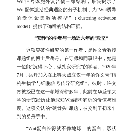
Wnt信号体胞外复合物三维结构，系统揭示了
Wnt配体激活经典通路的分子机制，为“Wnt诱导
的受体聚集激活模型”（clustering activation
model）提供了确凿的结构证据。
“安静”的学者与一场近六年的“攻坚”
这项突破性研究的第一作者，是许文青教授
课题组的博士后岳丹。在导师和同事眼中，她是
一位能“沉得下心，做扎实研究”的学者。2020年
7月，岳丹加入在上科大成立仅一年的许文青“结
构生物学与细胞信号传导研究组”。彼时，许文
青教授已在这一领域深耕多年，此前在华盛顿大
学的研究经历让他深知Wnt结构解析的价值与难
度。这项公认的“硬骨头”课题，被交到了初来乍
到的岳丹手中。
“Wnt蛋白长得就不像地球上的蛋白，形状