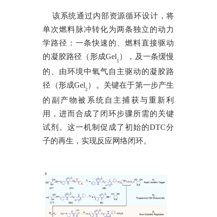
该系统通过内部资源循环设计，将
单次燃料脉冲转化为两条独立的动力
学路径：一条快速的、燃料直接驱动
的凝胶路径（形成Gel
），及一条缓慢
1
的、由环境中氧气自主驱动的凝胶路
径（形成
Gel
）。关键在于第一步产生
2
的副产物被系统自主捕获与重新利
用，进而合成了闭环步骤所需的关键
试剂。这一机制促成了初始的
DTC分
子的再生，实现反应网络闭环。