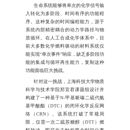
生命系统能够将单次的化学信号输
入转化为多阶段、时间有序的功能程
序。这种复杂的时间编程能力，源于
系统内部精密耦合的动力学路径与物
质循环。在人工合成化学体系中，目
前大多数化学燃料驱动的材料系统仅
能实现
“单次事件”响应，缺乏多阶段功
能的集成与循环再生能力，复制这种
功能面临巨大挑战。
针对这一挑战，上海科技大学物质
科学与技术学院
郑宜君课题组
设计并
构建了一种基于
N-甲基哌嗪二硫代氨
基甲酸酯（DTC）的闭环化学反应网
络（CRN）。该系统打破了常规局
限，仅需一次二硫苏糖醇（DTT）燃