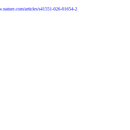
w.nature.com/articles/s41551-026-01654-2