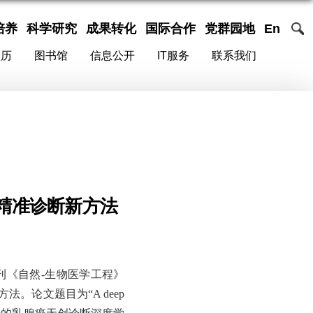
培养
科学研究
成果转化
国际合作
党群园地
En
校历
图书馆
信息公开
IT服务
联系我们
精准诊断新方法
刊《自然
-生物医学工程》
法。论文题目为“A deep