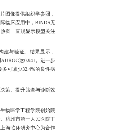
切片图像提供组织学参照，
临床应用中，BINDS无
释热图，直观显示模型关注
型构建与验证。结果显示，
UROC达0.941。进一步
最多可减少
32.4%的良性病
检决策、提升筛查与诊断效
学生物医学工程学院创始院
授、杭州市第一人民医院丁
，上海临床研究中心为合作