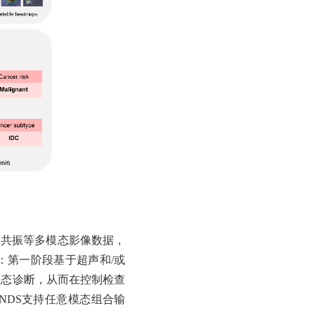
磁共振等多模态影像数据
，
：第一阶段基于超声和
/或
模态诊断，从而在控制检查
DS
支持任意模态组合输