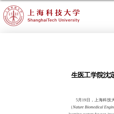
生医工学院沈
5月19
日，上海科技
（
Nature Biomedical Engin