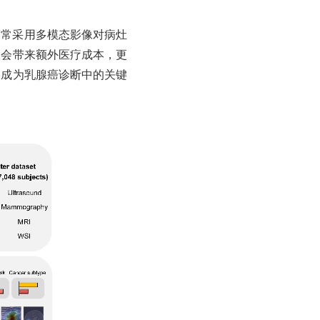
床常采用多模态影像对病灶
仅会带来额外医疗成本，更
已成为乳腺癌诊断中的关键