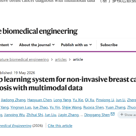
on-invasive breast cancer diagnosis with multimodal da