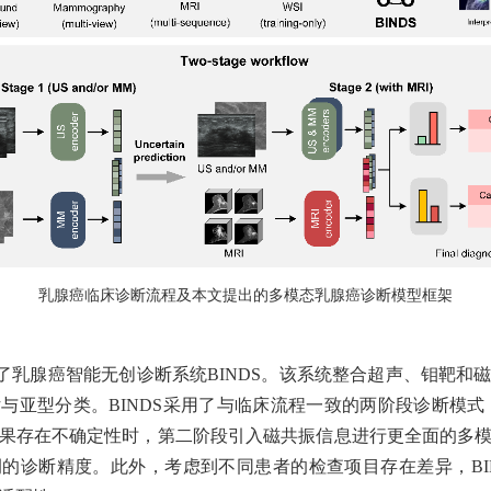
乳腺癌临床诊断流程及本文提出的多模态乳腺癌诊断模型框架
了乳腺癌智能无创诊断系统
BINDS。该系统
整合超声、钼靶和
估与亚型分类。
BINDS采用了
与临床流程一致的两阶段诊断模式
果存在不确定性时，第二阶段引入磁共振信息进行更全面的多
的诊断精度。此外，考虑到不同患者的检查项目存在差异，BIN