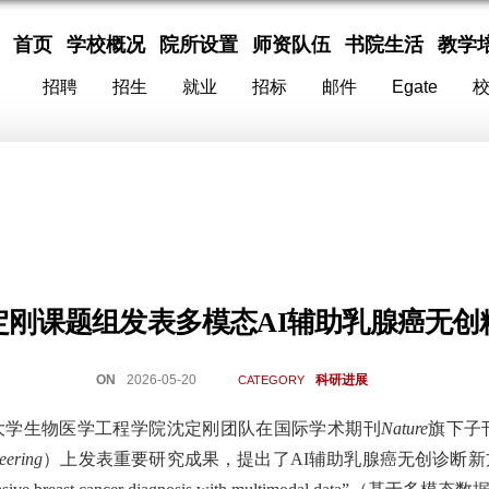
首页
学校概况
院所设置
师资队伍
书院生活
教学
招聘
招生
就业
招标
邮件
Egate
定刚课题组发表多模态AI辅助乳腺癌无创
ON
2026-05-20
科研进展
CATEGORY
大学生物医学工程学院沈定刚团队在国际学术期刊
Nature
旗下子
eering
）
上发表重要研究成果，提出了
AI辅助乳腺癌无创诊断新方