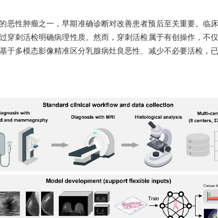
的恶性肿瘤之一，早期准确诊断对改善患者预后至关重要。临
过穿刺活检明确病理性质。然而，穿刺活检属于有创操作，不
基于多模态影像精准区分乳腺病灶良恶性、减少不必要活检
，