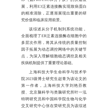
展，利用E3泛素连接酶实现致病蛋白
的精准清除，正逐渐展现出重要的研
究价值和临床应用前景。
该综述从分子机制到系统功能，
全面梳理了
ER泛素连接酶在细胞中的
多层次作用，将其从传统的质量控制
因子拓展为动态调控网络中的关键节
点，为深入理解细胞稳态调控及相关
疾病机制提供了重要理论基础。
上海科技大学生命科学与技术学
院
2023级博士研究生赵青为该论文的
第一作者，上海科技大学刘艳芬教
授、北京脑科学与类脑研究所叶一泓
特聘研究员和中国科学院生物与化学
交叉研究中心张在荣研究员为该综述