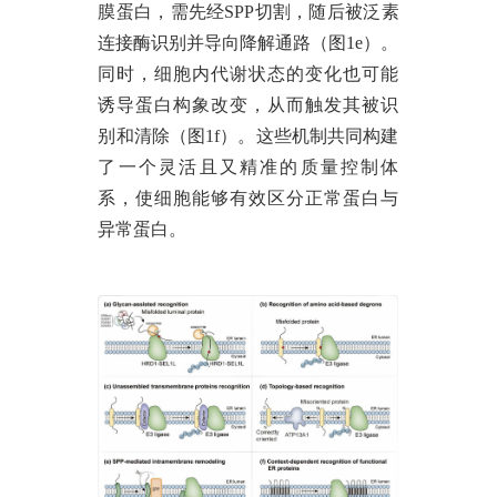
膜蛋白，
需先经
SPP切割，随后被泛素
连接酶识别并导向降解通路（图1e）
。
同时，
细胞内代谢状态的变化也可能
诱导蛋白构象改变，从而触发其被识
别和清除（图
1f）
。这些机制共同构建
了一个灵活且又精准的质量控制体
系，使细胞能够有效区分正常蛋白与
异常蛋白。