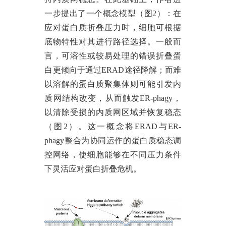
一步提出了一个概念模型（
图2
）：在
应对蛋白质折叠压力时，细胞可根据
底物特性对其进行路径选择。
一般而
言，可溶性或较易处理的错误折叠蛋
白更倾向于通过ERAD途径降解；而难
以溶解的蛋白质聚集体则可能引发内
质网结构改变，从而触发ER-phagy，
以清除受损的内质网区域并恢复稳态
（图2）。
这一概念将ERAD与ER-
phagy整合为协同运作的蛋白质稳态调
控网络，使细胞能够在不同压力条件
下灵活应对蛋白折叠危机。