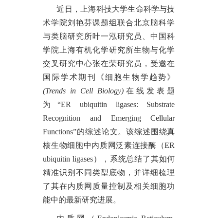
近日，上海科技大学生命科学与技
术学院刘艳芬课题组联合北京脑科学
与类脑研究所叶一泓研究员、中国科
学院上海有机化学研究所生物与化学
交叉研究中心张在荣研究员，受邀在
国际学术期刊《细胞生物学趋势》
(Trends in Cell Biology)
在线发表题
为
“
ER ubiquitin ligases: Substrate
Recognition and Emerging Cellular
Functions
”
的综述论文。该综述围绕真
核生物细胞中内质网泛素连接酶（ER
ubiquitin ligases），系统总结了
其如何
精准识别不同类型底物
，并详细梳理
了
其在内质网质量控制及相关细胞功
能中的最新研究进展
。