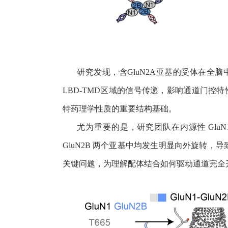
研究发现，含
GluN2A
亚基的受体在全脑
LBD-TMD
区域的信号传递，影响通道门控特
特药理学性质的重要结构基础。
尤为重要的是，研究团队在内源性
GluN
GluN2B
两个亚基中均发生明显向外旋转，导
关键问题，为理解配体结合如何驱动通道完全