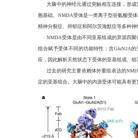
大脑中的神经元通过突触相互连接，形成
胞基础。
NMDA
受体是一类离子型谷氨酸受体
精神分裂症、抑郁症和阿尔茨海默症等多种神
NMDA
受体是由不同亚基组成的异源四聚
组合赋予受体不同的功能特性：含
GluN2A
的
应，因此解析天然状态下受体的亚基组成、组
过去的研究主要依赖体外重组表达的
NMD
定的亚基组合。大脑中的内源受体可能具有更