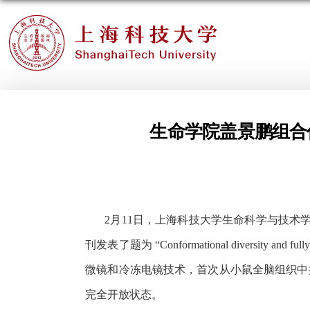
生命学院盖景鹏组合
2
月
11
日，上海科技大学生命科学与技术
刊发表了题为 “
Conformational diversity and fu
微镜和冷冻电镜技术，首次从小鼠全脑组织中
完全开放状态。