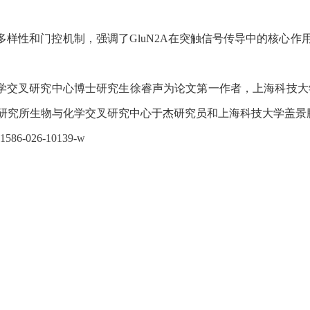
多样性和门控机制，强调了
GluN2A
在突触信号传导中的核心作
学交叉研究中心博士研究生徐睿声为论文第一作者，上海科技大
研究所生物与化学交叉研究中心于杰研究员和上海科技大学盖景
/s41586-026-10139-w