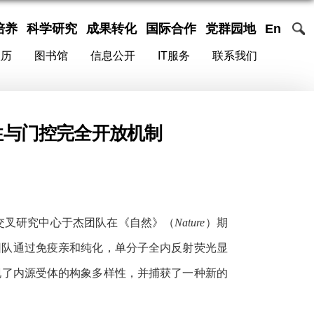
培养
科学研究
成果转化
国际合作
党群园地
En
校历
图书馆
信息公开
IT服务
联系我们
性与门控完全开放机制
交叉研究中心于杰团队在《自然》（
Nature
）期
团队通过免疫亲和纯化，单分子全内反射荧光显
现了内源受体的构象多样性，并捕获了一种新的