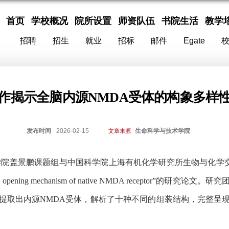
首页
学校概况
院所设置
师资队伍
书院生活
教学
招聘
招生
就业
招标
邮件
Egate
作揭示全脑内源NMDA受体的构象多样
发布时间
2026-02-15
生命科学与技术学院
文章来源
学院盖景鹏课题组与中国科学院上海有机化学研究所生物与化学
lly opening mechanism of native NMDA receptor”
的研究论文。研究
提取出内源
NMDA
受体，解析了十种不同的组装结构，完整呈