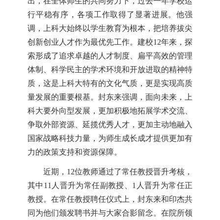
出，在全体师生的共同努力下，过去一年学校运
行平稳有序，各项工作取得了显著进展。他强
调，上科大始终以学生教育为根本，把培养拔尖
创新创业人才作为最优先工作。建校12年来，探
索形成了追求卓越的人才制度、扁平高效的管理
体制、科学民主的学术环境和开放进取的精神特
质，这是上科大特有的文化气质，更是实现高质
量发展的重要根基。封东来强调，面向未来，上
科大要外向型发展，更加积极地拓展学术交流、
争取外部资源、延揽优秀人才，更加主动地融入
国家战略科技力量，为师生成长成才提供更加有
力的政策支持和资源保障。
近期，12位教师通过了常任教授晋升考核，
其中11人晋升为常任副教授、1人晋升为常任正
教授。在常任教授聘任仪式上，封东来和印杰共
同为他们颁发聘书并与大家合影留念。在院所领