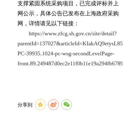
支撑紧固系统采购项
目，已完成评标并上
网公示，具体公告已发布在上海政府采购
网，详情请见以
下链接：
https://www.zfcg.sh.gov.cn/site/detail?
parentId=137027&articleId=KIakAQ9etysL853z5JeL
PC-39935.1024-pc-wsg-secondLevelPage-
front.89.249487d0ec2e11f0b11e19a294fb6789
分享到