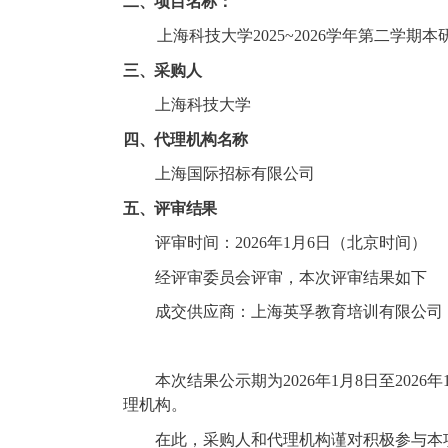
二、
项目名称：
上海科技大学
2025~2026
学年第二学期本
三、
采购人
上海科技大学
四、
代理机构名称
上海国际招标有限公司
五、
评审结果
评审时间：
2026
年
1
月
6
日（北京时间）
经评审委员会评审，本次评审结果如下
成交供应商：上海英孚教育培训有限公司
本次结果公示期为
2026
年
1
月
8
日至
2026
年
理机构。
在此，采购人和代理机构谨对积极参与本