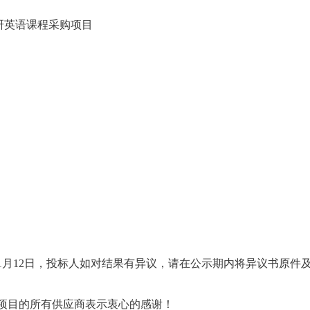
研英语课程采购项目
1
月
12
日，投标人如对结果有异议，请在公示期内将异议书原件
项目的所有供应商表示衷心的感谢！