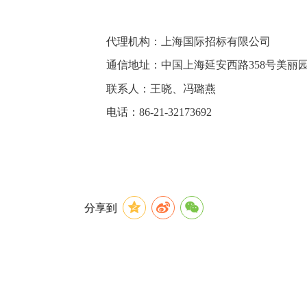
代理机构：
上海国际招标有限公司
通信地址：
中国上海延安西路
358
号美丽
联系人：王晓、冯璐燕
电话：
86-21-32173692
分享到