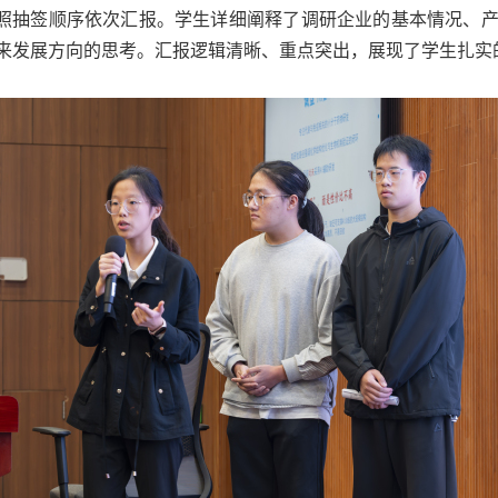
照抽签顺序依次汇报。学生详细阐释了调研企业的基本情况、
来发展方向的思考。汇报逻辑清晰、重点突出，展现了学生扎实