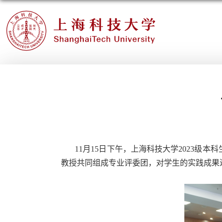
11
月
15
日下午，上海科技大学
2023
级本科
教授共同组成专业评委团，对学生的实践成果