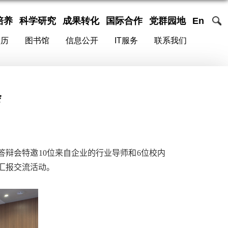
培养
科学研究
成果转化
国际合作
党群园地
En
校历
图书馆
信息公开
IT服务
联系我们
会
答辩会特邀
10
位来自企业的行业导师和
6
位校内
汇报交流活动。