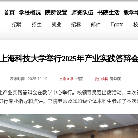
首页
学校概况
院所设置
师资队伍
书院生活
教学
招聘
招生
就业
招标
邮件
Egate
上海科技大学举行2025年产业实践答辩
发布时间
2025-11-19
书院
管舜瑛
文章来源
责任编辑
生产业实践答辩会在教学中心举行。校领导吴强出席活动。本次
进行专业指导和点评。书院老师及
2023
级全体本科生参加了本次