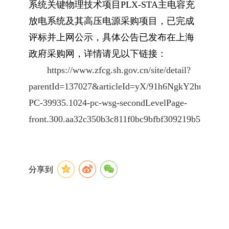
系统关键物理技术项目PLX-STA主电容充
放电系统及其高压电源采购项
目，已完成
评标并上网公示，具体公告已发布在上海
政府采购网，详情请见以
下链接：
https://www.zfcg.sh.gov.cn/site/detail?
parentId=137027&articleId=yX/91h6NgkY2huE156e
PC-39935.1024-pc-wsg-secondLevelPage-
front.300.aa32c350b3c811f0bc9bfbf309219b54
分享到