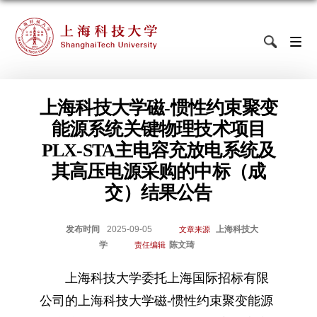
上海科技大学磁-惯性约束聚变
能源系统关键物理技术项目
PLX-STA主电容充放电系统及
其高压电源采购的中标（成
交）结果公告
发布时间
2025-09-05
上海科技大
文章来源
学
陈文琦
责任编辑
上海科技
大
学委托上海国际招标有限
公司的上海科技大学磁-惯性约束聚变能源