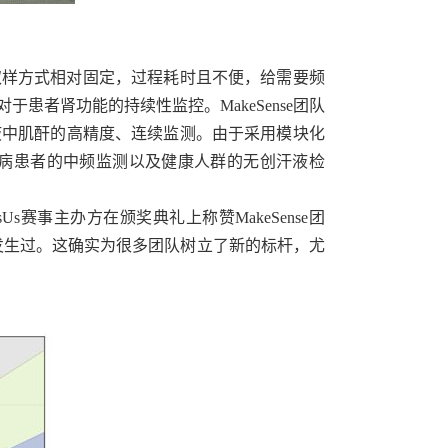
取样方式相对固定，过程耗时且不便，给需要频
对于患者肾功能的持续性监控。
MakeSense
团队
液中肌酐的高精度、连续监测。由于采用模块化
病患者的中频监测以及健康人群的无创汗液检
sUs
赛事主办方在颁奖典礼上称赞
MakeSense
团
发生过。这确实为很多团队树立了新的标杆，尤