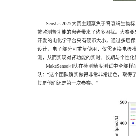
SensUs 2025
大赛主题聚焦于肾衰竭生物标
繁监测肾功能的患者带来了诸多困扰。大赛要
开发的电化学平台只有硬币大小，通过多层保
设计，电子部分可重复使用，仅需更换电极
测，从而实现对肾功能的实时、长期与个性化
MakeSense
团队在检测精度测试中全部样
队：“这个团队确实做得非常非常出色，取得
其是他们还是第一次参赛。”