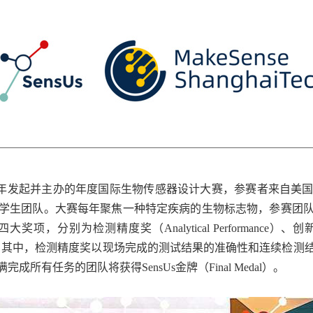
年发起并主办的年度国际生物传感器设计大赛，参赛者来自美
学生团队。大赛每年聚焦一种特定疾病的生物标志物，参赛团
四大奖项，分别为检测精度奖（
Analytical Performance
）、创
。其中，检测精度奖以现场完成的测试结果的准确性和连续检测
满完成所有任务的团队将获得
SensUs
金牌（
Final Medal
）。