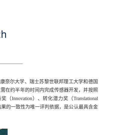
国康奈尔大学、瑞士苏黎世联邦理工大学和德国
队需在约半年的时间内完成传感器开发，并按照
新奖（
Innovation
）、转化潜力奖（
Translational
结果的一致性为唯一评判依据，是公认最具含金