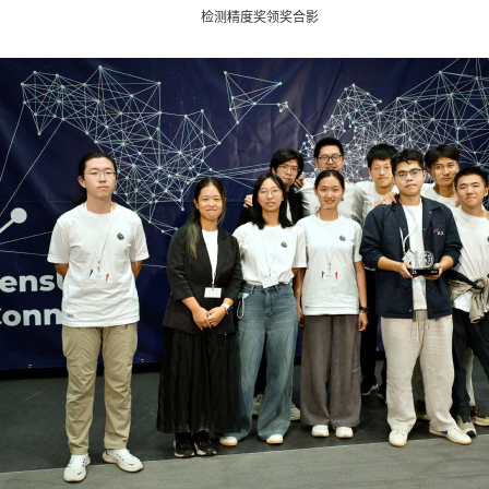
检测精度奖领奖合影