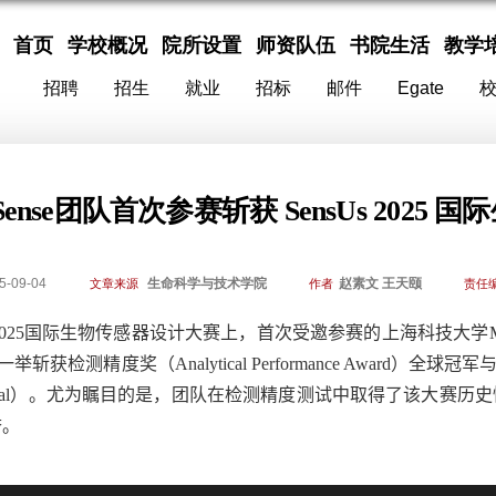
首页
学校概况
院所设置
师资队伍
书院生活
教学
招聘
招生
就业
招标
邮件
Egate
ense团队首次参赛斩获 SensUs 2025
5-09-04
生命科学与技术学院
赵素文 王天颐
文章来源
作者
责任
025
国际生物传感器设计大赛上，首次受邀参赛的上海科技大学
一举斩获检测精度奖（
Analytical Performance Award
）全球冠军
al
）。尤为瞩目的是，团队在检测精度测试中取得了该大赛历史性
誉。