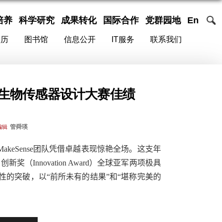
培养
科学研究
成果转化
国际合作
党群园地
En
校历
图书馆
信息公开
IT服务
联系我们
 国际生物传感器设计大赛佳绩
管舜瑛
编辑
MakeSense
团队凭借卓越表现惊艳全场。这支年
与创新奖（
Innovation Award
）全球亚军两项极具
的突破，以“前所未有的结果”和“堪称完美的