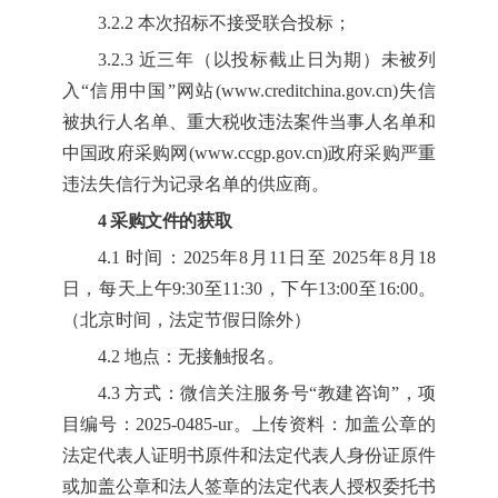
3.2.2 本次招标不接受联合投标；
3.2.3 近三年（以投标截止日为期）未被列
入“信用中国”网站(www.creditchina.gov.cn)失信
被执行人名单、重大税收违法案件当事人名单和
中国政府采购网(www.ccgp.gov.cn)政府采购严重
违法失信行为记录名单的供应商。
4 采购文件的获取
4.1 时间：202
5
年
8
月
11
日至 202
5
年
8
月
18
日，每天上午9:30至11:30，下午13:00至16:00。
（北京时间，法定节假日除外）
4.2 地点：
无接触报名。
4.3 方式：
微信关注服务号
“教建咨询”，项
目编号：2025-0485-ur。上传资料：加盖公章的
法定代表人证明书原件和法定代表人身份证原件
或加盖公章和法人签章的法定代表人授权委托书