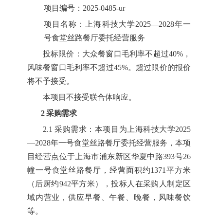
项目编号：2025-0485-ur
项目名称：
上海科技大学
2025—2028年一
号食堂丝路餐厅委托经营服务
投标限价：大众餐窗口毛利率不超过
40%，
风味餐窗口毛利率不超过45%。超过限价的报价
将不予接受。
本项目不接受联合体响应。
2 采购需求
2.1 采购需求：
本项目为上海科技大学
2025
—2028年一号食堂丝路餐厅委托经营服务，本项
目经营点位于上海市浦东新区华夏中路393号26
幢一号食堂丝路餐厅，经营面积约1371平方米
（后厨约942平方米），投标人在采购人制定区
域内营业，供应早餐、午餐、晚餐，风味餐饮
等。