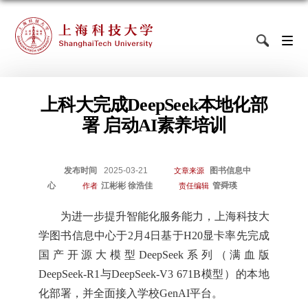
上科大完成DeepSeek本地化部
署 启动AI素养培训
发布时间
2025-03-21
图书信息中
文章来源
心
江彬彬 徐浩佳
管舜瑛
作者
责任编辑
为进一步提升智能化服务能力，上海科技大
学图书信息中心于2月4日基于H20显卡率先完成
国产开源大模型DeepSeek系列（满血版
DeepSeek-R1与DeepSeek-V3 671B模型）的本地
化部署，并全面接入学校GenAI平台。