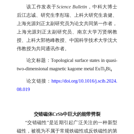
该工作发表于
Science Bulletin
，中科大博士
后江志诚、研究生李彤瑞、上科大研究生袁健、
上海光源刘正太副研究员为论文共同第一作者，
上海光源刘正太副研究员、南京大学万贤纲教
授、上科大郭艳峰教授、中国科学技术大学沈大
伟教授为共同通讯作者。
论文标题：
Topological surface states in quasi-
two-dimensional magnetic kagome metal EuTi
Bi
3
4
论文链接：
https://doi.org/10.1016/j.scib.2024.
08.019
交错磁体
CrSb中巨大的能带劈裂
“交错磁性”是近期引起广泛关注的一种新型
磁性，被视为不属于常规铁磁性或反铁磁性的第