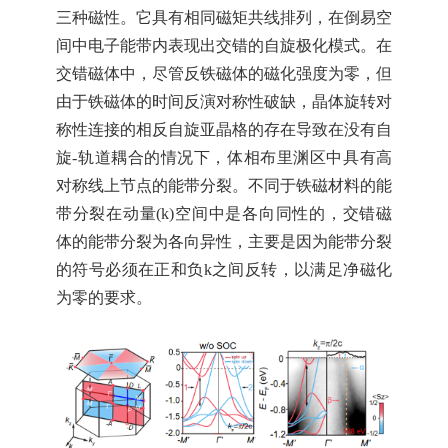
三种磁性。它具有相同磁矩共线排列，在倒易空
间中电子能带内表现出交错的自旋极化模式。在
交错磁体中，尽管反铁磁体的磁化强度为零，但
由于铁磁体的时间反演对称性破缺，晶体旋转对
称性连接的相反自旋亚晶格的存在导致在没有自
旋-轨道耦合的情况下，体相布里渊区中具有高
对称线上节点的能带分裂。不同于铁磁材料的能
带分裂在动量(
k
)空间中是各向同性的，交错磁
体的能带分裂为各向异性，主要是因为能带分裂
的符号必须在正和负
k
之间反转，以满足净磁化
为零的要求。