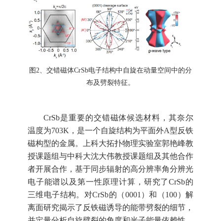
图
2、交错磁体CrSb电子结构中自旋在动量空间中的分
布及劈裂特征。
CrSb是重要的交错磁体候选材料，其奈尔
温度为703K，是一个自旋结构为平面外A型反铁
磁构型的金属。上科大拓扑物理实验室郭艳峰教
授课题组与中科大沈大伟教授课题组及其他合作
者开展合作，基于同步辐射的高分辨率角分辨光
电子能谱以及第一性原理计算，研究了CrSb的
三维电子结构。对CrSb的（0001）和（100）解
离面研究揭示了反铁磁诱导的能带劈裂的细节，
并定量分析自旋劈裂的角度和光子能量依赖性，