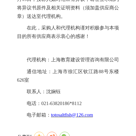
将异议书原件及相关证明资料（须加盖供应商公
章）送达至代理机构。
在此，
采购人和代理机构
谨对积极参与本项
目的所有
供应商
表示衷心的感谢！
代理机构：上海教育建设管理咨询有限公司
通信地址：上海市
徐汇区钦江路
88号东楼
626室
联系人：
沈娴钰
电话：
021-63820186*8112
电子邮箱：
totosaltfish@126.com