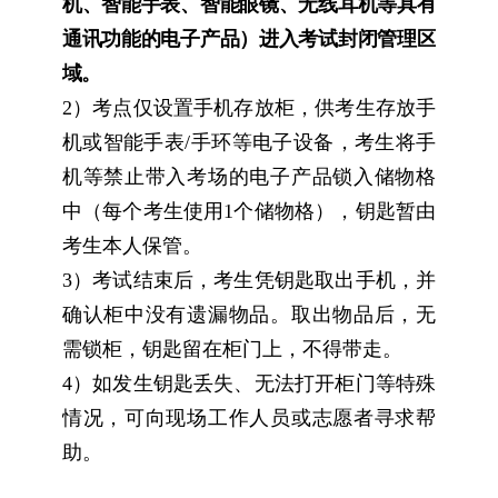
机、智能手表、智能眼镜、无线耳机等具有
通讯功能的电子产品）进入考试封闭管理区
域。
2
）考点仅设置手机存放柜，供考生存放手
机或智能手表
/
手环等电子设备，考生将手
机等禁止带入考场的电子产品锁入储物格
中（每个考生使用
1
个储物格），钥匙暂由
考生本人保管。
3
）考试结束后，考生凭钥匙取出手机，并
确认柜中没有遗漏物品。取出物品后，无
需锁柜，钥匙留在柜门上，不得带走。
4
）如发生钥匙丢失、无法打开柜门等特殊
情况，可向现场工作人员或志愿者寻求帮
助。