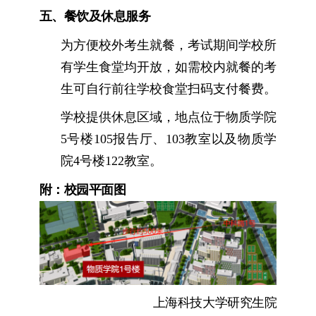
五、餐饮及休息服务
为方便校外考生就餐，考试期间学校所
有学生食堂均开放，如需校内就餐的考
生可自行前往学校食堂扫码支付餐费。
学校提供休息区域，地点位于物质学院
5
号楼
105
报告厅、
103
教室以及物质学
院
4
号楼
122
教室。
附：校园平面图
上海科技大学研究生院