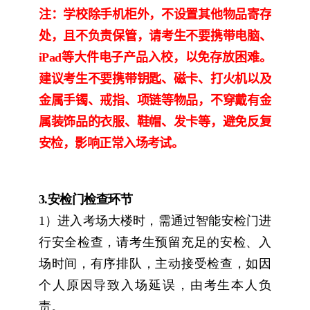
注：学校除手机柜外，
不设置其他物品寄存
处，且不负责保管，请考生不要携带电脑、
iPad
等大件电子产品入校，以免存放困难。
建议考生不要携带钥匙、磁卡、打火机以及
金属手镯、戒指、项链等物品，不穿戴有金
属装饰品的衣服、鞋帽、发卡等，避免反复
安检，影响正常入场考试。
3.
安检门检查环节
1
）进入考场大楼时，需通过智能安检门进
行安全检查，请考生预留充足的安检、入
场时间，有序排队，主动接受检查，如因
个人原因导致入场延误，由考生本人负
责。