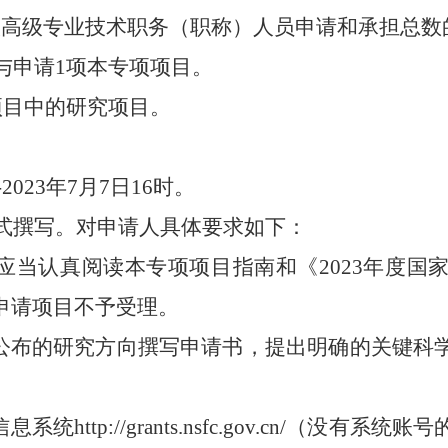
入高级专业技术职务（职称）人员申请和承担总数
与申请
1
项本专项项目。
项目中的研究项目。
-2023
年
7
月
7
日
16
时。
式撰写。对申请人具体要求如下：
应当认真阅读本专项项目指南和《
2023
年度国
申请项目不予受理。
公布的研究方向撰写申请书，提出明确的关键科
信息系统
http://grants.nsfc.gov.cn/
（没有系统账号