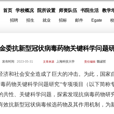
首页
学校概况
院所设置
师资队伍
书院生活
教学
招聘
招生
就业
招标
邮件
Egate
金委抗新型冠状病毒药物关键科学问题
发布时间
2023-05-31
上海科技大学
魏诚哲
文章来源
责任编辑
济和社会安全造成了巨大的冲击。为此，国家
病毒药物关键科学问题研究”专项项目（以下简称
的共性、关键科学问题，探索发现抗病毒药物研
有效抗新型冠状病毒候选药物及其作用机制，为