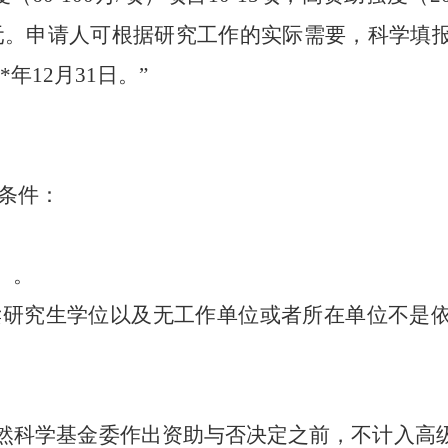
元。申请人可根据研究工作的实际需要，科学填
2*
年
12
月
31
日。”
条件：
。
）。
读研究生学位以及无工作单位或者所在单位不是
然科学基金委作出资助与否决定之前，不计入高