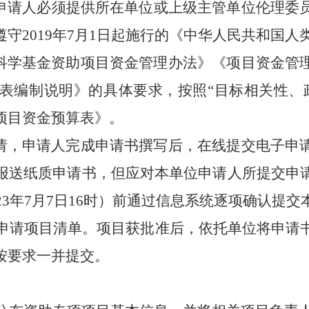
，申请人必须提供所在单位或上级主管单位伦理委
遵守
2019
年
7
月
1
日起施行的《中华人民共和国人
科学基金资助项目资金管理办法》《项目资金管
表编制说明》的具体要求，按照“目标相关性、
项目资金预算表》。
请，申请人完成申请书撰写后，在线提交电子申
报送纸质申请书，但应对本单位申请人所提交申
23
年
7
月
7
日
16
时）前通过信息系统逐项确认提交
申请项目清单。项目获批准后，依托单位将申请
按要求一并提交。