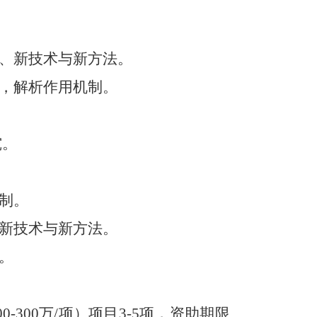
、新技术与新方法。
，解析作用机制。
究。
制。
新技术与新方法。
。
00-300
万
/
项）项目
3-5
项，资助期限