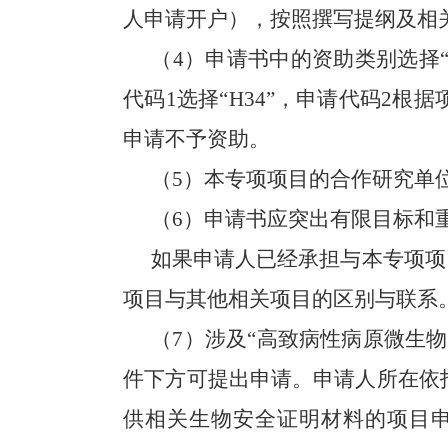
人申请开户），按照撰写提纲及相
（
4
）申请书中的资助类别选择“
代码
1
选择“
H34
”，申请代码
2
根据
申请不予资助。
（
5
）本专项项目的合作研究单
（
6
）申请书应突出有限目标和
如果申请人已经承担与本专项项
项目与其他相关项目的区别与联系
（
7
）涉及“高致病性病原微生
件下方可提出申请。申请人所在依
供相关生物安全证明材料的项目