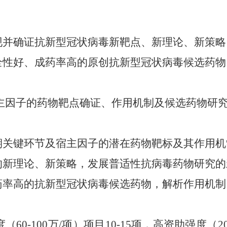
现并确证抗新型冠状病毒新靶点、新理论、新策略
全性好、成药率高的原创抗新型冠状病毒候选药物
因子的药物靶点确证、作用机制及候选药物研
期关键环节及宿主因子的潜在药物靶标及其作用机
的新理论、新策略，发展普适性抗病毒药物研究的
药率高的抗新型冠状病毒候选药物，解析作用机制
度（
60-100
万
/
项）项目
10-15
项，高资助强度（
2