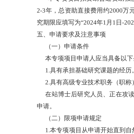
2-3
年，总资助直接费用约
2000
万
究期限应填写为“
2024
年
1
月
1
日
-20
五、申请要求及注意事项
（一）申请条件
本专项项目申请人应当具备以下
1.
具有承担基础研究课题的经历
2.
具有高级专业技术职务（职称
在站博士后研究人员、正在攻
申请。
（二）限项申请规定
1.
本专项项目从申请开始直到自