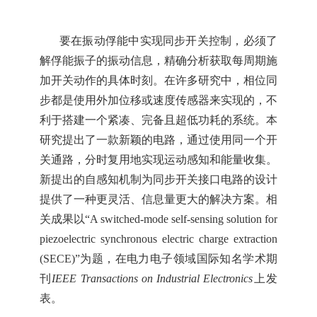
要在振动俘能中实现同步开关控制，必须了
解俘能振子的振动信息，精确分析获取每周期施
加开关动作的具体时刻。在许多研究中，相位同
步都是使用外加位移或速度传感器来实现的，不
利于搭建一个紧凑、完备且超低功耗的系统。本
研究提出了一款新颖的电路，通过使用同一个开
关通路，分时复用地实现运动感知和能量收集。
新提出的自感知机制为同步开关接口电路的设计
提供了一种更灵活、信息量更大的解决方案。
相
关成果以
“A switched-mode self-sensing solution for
piezoelectric synchronous electric charge extraction
(SECE)”
为题，在
电力电子
领域国际
知名
学术期
刊
IEEE
Transactions on Industrial Electronics
上发
表。