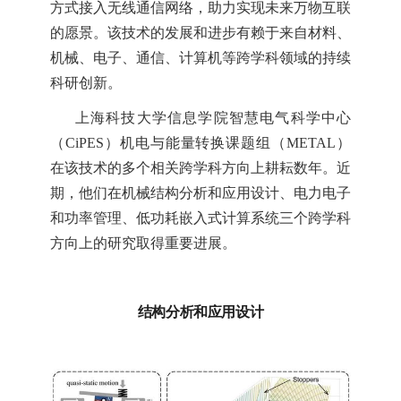
方式接入无线通信网络，助力实现未来万物互联
的愿景。该技术的
发展和
进步有赖于来自材料、
机械、电子、通信、计算机等跨学科领域的持续
科研创新。
上海科技大学信息学院智慧电气科学中心
（
CiPES
）
机电与能量转换
课题组（
METAL
）
在该技术的
多个
相关跨学科方向上
耕耘数
年
。
近
期，他们在机械结构分析和应用设计、电力电子
和功率管理
、低功耗
嵌入式
计算系统三个跨学科
方向上的研究取得重要进展。
结构分析和应用设计