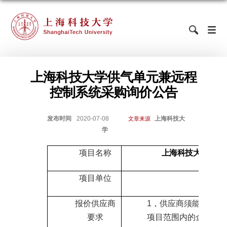
上海科技大学供气单元兼远程
控制系统采购询价公告
发布时间
2020-07-08
上海科技大
文章来源
学
项目名称
上海科技大学
供气
项目单位
物质科
报价供应商
1
，供应商须能独立承
要求
项目范围内的企业法