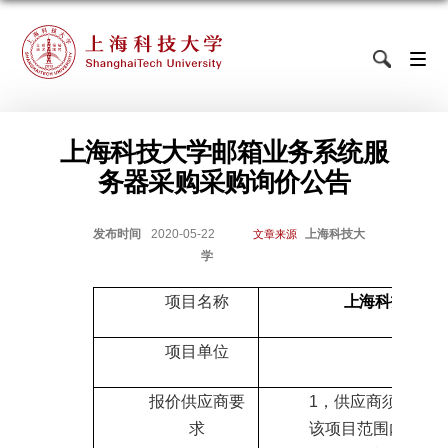
上海科技大学邮箱业务系统服
务器采购采购询价公告
发布时间
2020-05-22
上海科技大
文章来源
学
项目名称
上海科技大学
项目单位
图
报价供应商要
1
，供应商须能独立
求
该项目范围内的企