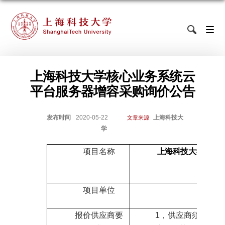
上海科技大学核心业务系统云
平台服务器增容采购询价公告
发布时间
2020-05-22
上海科技大
文章来源
学
项目名称
上海科技大学核心
项目单位
图
报价供应商要
1
，供应商须能独立