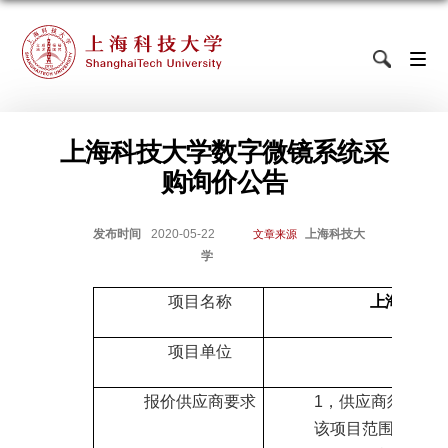
上海科技大学数字微镜系统采
购询价公告
发布时间
2020-05-22
上海科技大
文章来源
学
项目名称
上海科技大
项目单位
信息
报价供应商要求
1
，供应商须能独
该项目范围内的企