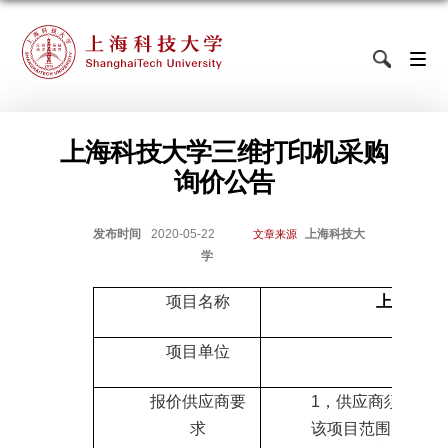
上海科技大学三维打印机采购
询价公告
发布时间
2020-05-22
上海科技大
文章来源
学
项目名称
上海科技
项目单位
创
报价供应商要
1
，供应商须能独立
求
该项目范围内的企