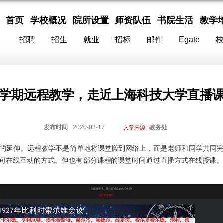
首页
学校概况
院所设置
师资队伍
书院生活
教学
招聘
招生
就业
招标
邮件
Egate
学期远程教学，走近上海科技大学直播
发布时间
2020-03-17
教务处
文章来源
的延伸。
远程
教学不是简单地将课堂搬到网络上，而是老师和同学共同
时间在线互动的方式。但也有部分课程的课堂时间通过直播方式在线授课