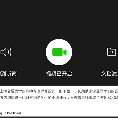
上海交通大学的肖柳青老师开设的（如下图），长期以来深受同学们的
考虑到这是一门只有14名学生的小班课程，肖柳青老师采取了使用ZOO