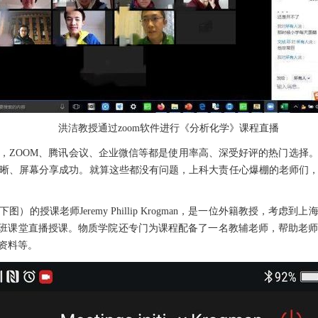
洪洁教授通过zoom软件进行《分析化学》课程直播
，ZOOM、腾讯会议、企业微信等都是使用率高、深受好评的热门选择
晰、屏幕分享成功。就算这些都没有问题，上科大责任心爆棚的老师们
的授课老师Jeremy Phillip Krogman，是一位外籍教授，考
人的小班课堂直播授课。物质学院还专门为课程配备了一名教辅老师，帮助
资料等。