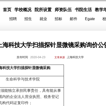
首页
学校概况
院所设置
师资队伍
书院生活
教学
招聘
招生
就业
招标
邮件
Egate
上海科技大学扫描探针显微镜采购询价公
发布时间
2020-04-23
上海科技大学
文章来源
海科技大学
扫描探针显微镜
采购
生命科学与技术学院
商须能独立承担民事责任，具有能从事
围内的企业法人营业执照、税务登记
机构代码证复印件；