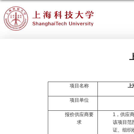
项目名称
上
项目单位
报价供应商要
1
，供应
求
该项目范
证、组织