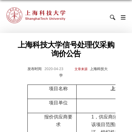
上海科技大学信号处理仪采购
询价公告
发布时间
2020-04-23
上海科技大
文章来源
学
项目名称
上海科技
项目单位
生命
报价供应商要
1
，供应商须能独立
求
该项目范围内的企