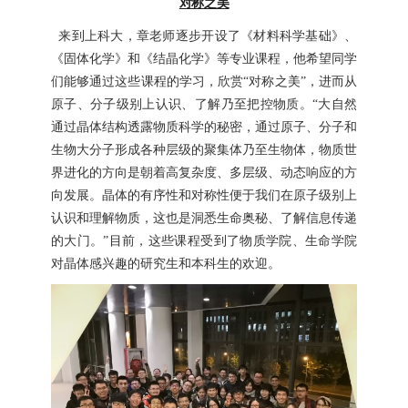
对称之美
来到上科大，章老师逐步开设了《材料科学基础》、
《固体化学》和《结晶化学》等专业课程，他希望同学
们能够通过这些课程的学习，欣赏“对称之美”，进而从
原子、分子级别上认识、了解乃至把控物质。“大自然
通过晶体结构透露物质科学的秘密，通过原子、分子和
生物大分子形成各种层级的聚集体乃至生物体，物质世
界进化的方向是朝着高复杂度、多层级、动态响应的方
向发展。晶体的有序性和对称性便于我们在原子级别上
认识和理解物质，这也是洞悉生命奥秘、了解信息传递
的大门。”目前，这些课程受到了物质学院、生命学院
对晶体感兴趣的研究生和本科生的欢迎。