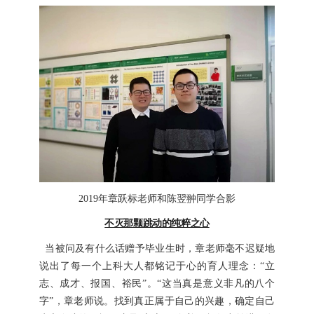
2019
年章跃标老师和陈翌翀同学合影
不灭那颗跳动的纯粹之心
当被问及有什么话赠予毕业生时，章老师毫不迟疑地
说出了每一个上科大人都铭记于心的育人理念：“立
志、成才、报国、裕民”。“这当真是意义非凡的八个
字”，章老师说。找到真正属于自己的兴趣，确定自己