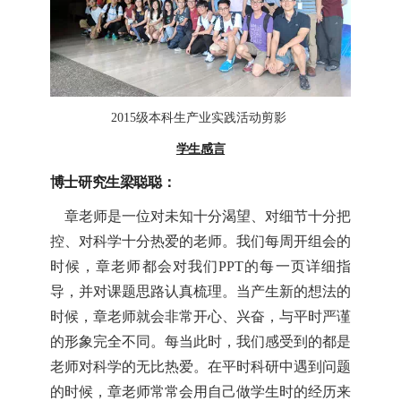
2015
级本科生产业实践活动剪影
学生感言
博士研究生
梁聪聪：
章老师是一位对未知十分渴望、对细节十分把
控、对科学十分热爱的老师。我们每周开组会的
时候，章老师都会对我们
PPT
的每一页详细指
导，并对课题思路认真梳理。当产生新的想法的
时候，章老师就会非常开心、兴奋，与平时严谨
的形象完全不同。每当此时，我们感受到的都是
老师对科学的无比热爱。在平时科研中遇到问题
的时候，章老师常常会用自己做学生时的经历来