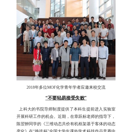
2018
年多位
MOF
化学青年学者应邀来校交流
“不要轻易接受失败”
上科大的书院导师制度提供了本科生提前进入实验室
开展科研工作的机会。近期，在章跃标老师的指导下，
陈翌翀同学的《三维动态共价有机框架基于客体的动态
变化》在“挑战杯”全国大学生课外学术科技作品竞赛中