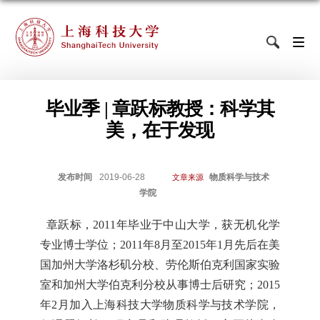
毕业季 | 章跃标教授：科学其
美，在于发现
发布时间
2019-06-28
物质科学与技术
文章来源
学院
章跃标，
2011
年毕业于中山大学，获无机化学
专业博士学位；
2011
年
8
月至
2015
年
1
月先后在美
国加州大学洛杉矶分校、劳伦斯伯克利国家实验
室和加州大学伯克利分校从事博士后研究；
2015
年
2
月加入上海科技大学物质科学与技术学院，