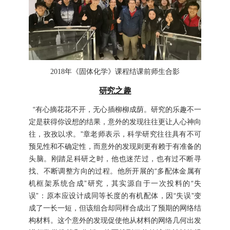
2018
年《固体化学》课程结课前师生合影
研究之趣
“有心摘花花不开，无心插柳柳成荫。研究的乐趣不一
定是获得你设想的结果，意外的发现往往更让人心神向
往，孜孜以求。”章老师表示，科学研究往往具有不可
预见性和不确定性，而意外的发现则更有赖于有准备的
头脑。刚踏足科研之时，他也迷茫过，也有过不断寻
找、不断调整方向的过程。他所开展的“多配体金属有
机框架系统合成”研究，其实源自于一次投料的“失
误”：原本应设计成同等长度的有机配体，因“失误”变
成了一长一短，但该组合却同样合成出了预期的网络结
构材料。这个意外的发现促使他从材料的网络几何出发