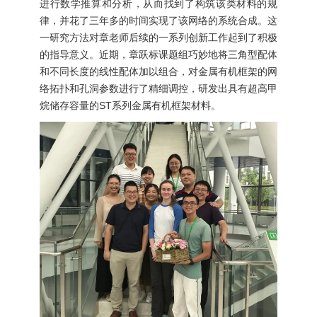
进行数学推算和分析，从而找到了构筑该类材料的规
律，并花了三年多的时间实现了该网络的系统合成。这
一研究方法对章老师后续的一系列创新工作起到了积极
的指导意义。近期，章跃标课题组巧妙地将三角型配体
和不同长度的线性配体加以组合，对金属有机框架的网
络拓扑和孔洞参数进行了精细调控，研发出具有超高甲
烷储存容量的
ST
系列金属有机框架材料。