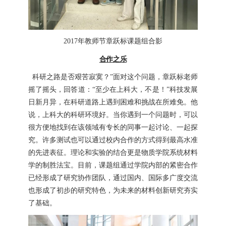
2017
年教师节章跃标课题组合影
合作之乐
科研之路是否艰苦寂寞？”面对这个问题，章跃标老师
摇了摇头，回答道：“至少在上科大，不是！”科技发展
日新月异，在科研道路上遇到困难和挑战在所难免。他
说，上科大的科研环境好。当你遇到一个问题时，可以
很方便地找到在该领域有专长的同事一起讨论、一起探
究。许多测试也可以通过校内合作的方式得到最高水准
的先进表征。理论和实验的结合更是物质学院系统材料
学的制胜法宝。目前，课题组通过学院内部的紧密合作
已经形成了研究协作团队，通过国内、国际多广度交流
也形成了初步的研究特色，为未来的材料创新研究夯实
了基础。