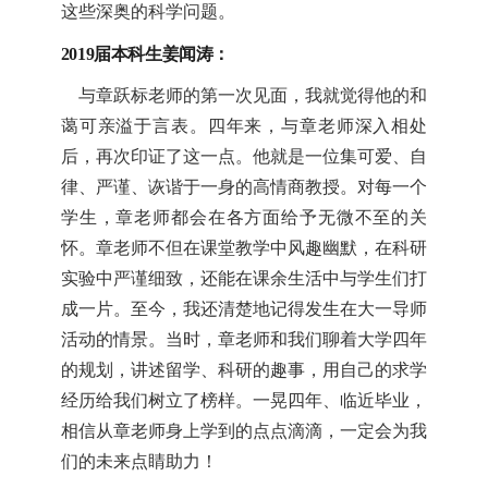
这些深奥的科学问题。
2019
届本科生
姜闻涛：
与章跃标老师的第一次见面，我就觉得他的和
蔼可亲溢于言表。四年来，与章老师深入相处
后，再次印证了这一点。他就是一位集可爱、自
律、严谨、诙谐于一身的高情商教授。对每一个
学生，章老师都会在各方面给予无微不至的关
怀。章老师不但在课堂教学中风趣幽默，在科研
实验中严谨细致，还能在课余生活中与学生们打
成一片。至今，我还清楚地记得发生在大一导师
活动的情景。当时，章老师和我们聊着大学四年
的规划，讲述留学、科研的趣事，用自己的求学
经历给我们树立了榜样。一晃四年、临近毕业，
相信从章老师身上学到的点点滴滴，一定会为我
们的未来点睛助力！