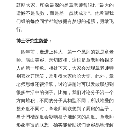
鼓励大家。印象最深的是章老师曾说过“最大的
遗憾不是失败，而是差一点就成功”。他希望我
们组的每位同学都能够拥有梦想的翅膀，勇敢飞
行。
博士研究生
魏蕾：
四年前，走进上科大，第一个见到的就是章老
师。满面笑容、亲切随和，这也是章老师给很多
人的第一印象。相处下来，大家会发现章老师特
别喜欢开玩笑，常引得大家哈哈大笑。此外，章
老师思维还很活跃，讨论课题时可以发散联想到
很多生活中的例子。比如，我们讨论分子沿一个
方向堆积，不同的分子其构型不同，所以堆叠的
整齐度不同时，章老师就联想到了厨房的盘子，
盘子凹槽深度会影响盘子堆起来的高度。章老师
形象丰富的联想，确实能帮助我们更容易地理解