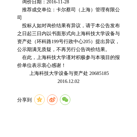
询价日期：
2016-11-28
推荐成交单位：卡尔蔡司（上海）管理有限公
司
投标人如对询价结果有异议，请于本公告发布
之日起三日内以书面形式向上海科技大学设备与
资产处（环科路
199
号行政中心
205
）提出异议，
公示期满无质疑，不再另行公告询价结果。
在此，上海科技大学谨对积极参与本项目的报
价单位表示衷心感谢！
上海科技大学设备与资产处
20685185
2016.12.02
分享到