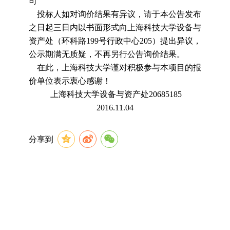
司
投标人如对询价结果有异议，请于本公告发布
之日起三日内以书面形式向上海科技大学设备与
资产处（环科路
199
号行政中心
205
）提出异议，
公示期满无质疑，不再另行公告询价结果。
在此，上海科技大学谨对积极参与本项目的报
价单位表示衷心感谢！
上海科技大学设备与资产处
20685185
2016.11.04
分享到