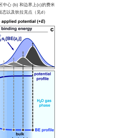
区中心 (b) 和边界上(c)的费米
扑表面态以及狄拉克点（见d）