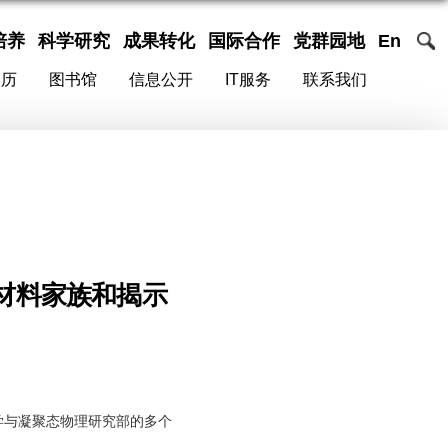
培养
科学研究
成果转化
国际合作
党群园地
En
校历
图书馆
信息公开
IT服务
联系我们
材料家族和揭示
学与凝聚态物理研究部的多个