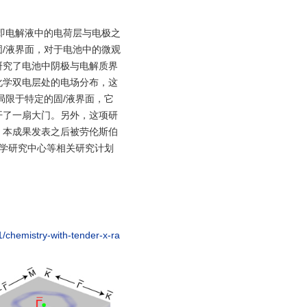
即电解液中的电荷层与电极之
/液界面，对于电池中的微观
研究了电池中阴极与电解质界
化学双电层处的电场分布，这
局限于特定的固/液界面，它
开了一扇大门。另外，这项研
。本成果发表之后被劳伦斯伯
学研究中心等相关研究计划
1/chemistry-with-tender-x-ra