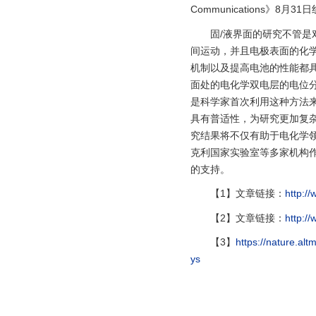
Communications》8月
固/液界面的研究不管
间运动，并且电极表面的化
机制以及提高电池的性能都
面处的电化学双电层的电位
是科学家首次利用这种方法来
具有普适性，为研究更加复
究结果将不仅有助于电化学
克利国家实验室等多家机构
的支持。
【1】文章链接：
http:/
【2】文章链接：
http:/
【3】
https://nature.al
ys