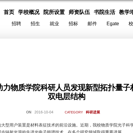
首页
学校概况
院所设置
师资队伍
书院生活
教学
招聘
招生
就业
招标
邮件
Egate
助力物质学院科研人员发现新型拓扑量子
双电层结构
ON
2016-10-04
科研进展
CATEGORY
的大型用户装置是材料表征技术的前沿设施。近期，我校物质学院光子科
同步辐射光源的先进光电子能谱技术，在多个研究领域取得重要进展。