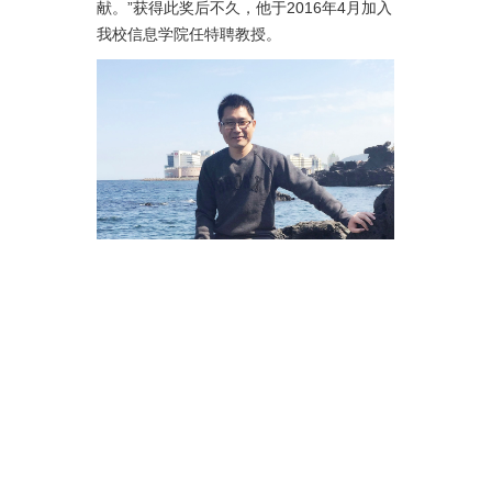
献。”获得此奖后不久，他于2016年4月加入
我校信息学院任特聘教授。