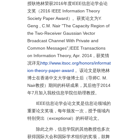
授耿艳林荣获2016年度IEEE信息论学会论
文奖（2016 IEEE Information Theory
Society Paper Award）。获奖论文为Y.
Geng , C.M. Nair "The Capacity Region of
the Two-Receiver Gaussian Vector
Broadcast Channel With Private and
Common Messages",IEEE Transactions
on Information Theory, Apr. 2014，获奖情
况详见
http://www.itsoc.org/honors/informat
ion-theory-paper-award
。该论文是耿艳林
博士在香港中文大学做博士后（导师C. M.
Nair教授）期间的科研成果，其后他于2014
年7月加入我校信息学院任助理教授。
IEEE信息论学会论文奖是信息论领域的
重要论文奖项，每年颁发一次，授予领域内
特别突出（exceptional）的科研论文。
除此之外，信息学院的其他教授也多次
获得国际大会和国际学术组织的奖项，鼓舞