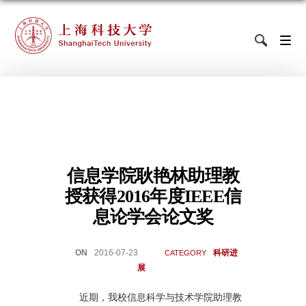
信息学院耿艳林助理教
授获得2016年度IEEE信
息论学会论文奖
ON
2016-07-23
科研进
CATEGORY
展
近期，我校信息科学与技术学院助理教