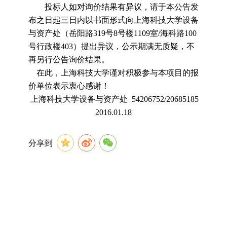
投标人如对询价结果有异议，请于本公告发
布之日起三日内以书面形式向上海科技大学设备
与资产处（岳阳路
319
号
8
号楼
1109
室
/
海科路
100
号行政楼
403
）提出异议，公示期满无质疑，不
再另行公告询价结果。
在此，上海科技大学谨对积极参与本项目的报
价单位表示衷心感谢！
上海科技大学设备与资产处
54206752/20685185
2016.01.18
分享到