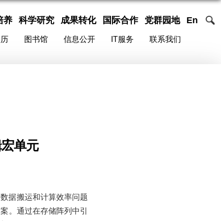
培养
科学研究
成果转化
国际合作
党群园地
En
校历
图书馆
信息公开
IT服务
联系我们
辑宏单元
、数据搬运和计算效率问题
方案。通过在存储阵列中引