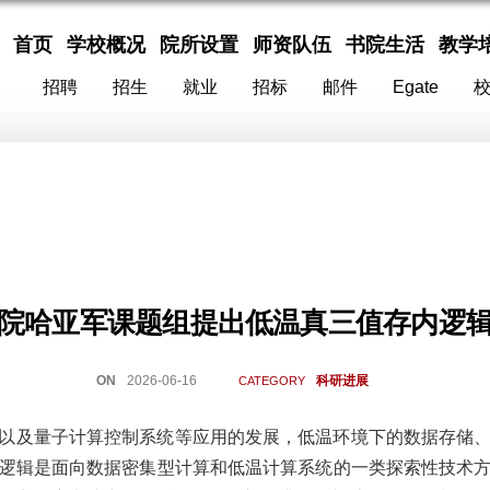
首页
学校概况
院所设置
师资队伍
书院生活
教学
招聘
招生
就业
招标
邮件
Egate
院哈亚军课题组提出低温真三值存内逻
ON
2026-06-16
科研进展
CATEGORY
以及量子计算控制系统等应用的发展，低温环境下的数据存储
逻辑是面向数据密集型计算和低温计算系统的一类探索性技术