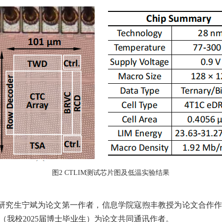
图
2 CTLIM测试芯片图及低温实验结果
博士研究生宁斌为论文第一作者，信息学院寇煦丰教授为论文合作
（我校2025届博士毕业生）为论文共同通讯作者。