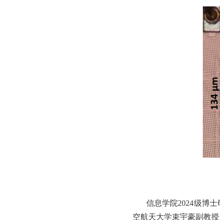
信息学院
2024级
空航天大学束宇豪副教授