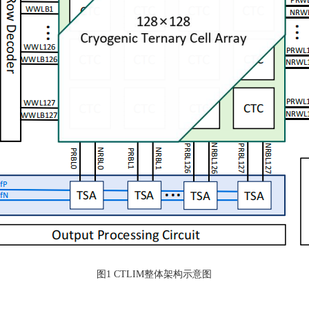
图
1 CTLIM整体架构示意图