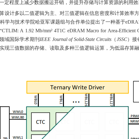
一定程度上减少数据搬运开销，并提升存储与计算资源的利用效
算设计多以二值逻辑为主、对三值逻辑在信息密度和计算效率
科学与技术学院哈亚军课题组与合作单位提出了一种基于
eDR
A 1.92 Mb/mm² 4T1C eDRAM Macro for Area-Efficient Cryog
路领域国际
学术
期刊
IEEE Journal of Solid-State Circuits
（
JSSC
）接
实现三值数据的存储、读取及多种三值逻辑运算，为低温存算