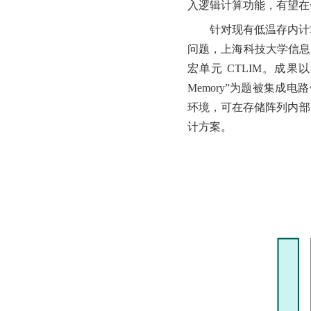
入逻辑计算功能，有望在
针对现有低温存内计
问题，上海科技大学信息
宏单元 CTLIM。成果以“CTLIM: 
Memory”为题被集成电
环境，可在存储阵列内部
计方案。